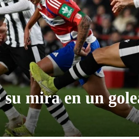
 su mira en un gol