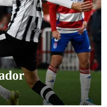
eador