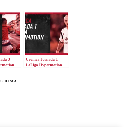
nada 3
Crónica Jornada 1
ermotion
LaLiga Hypermotion
SD HUESCA