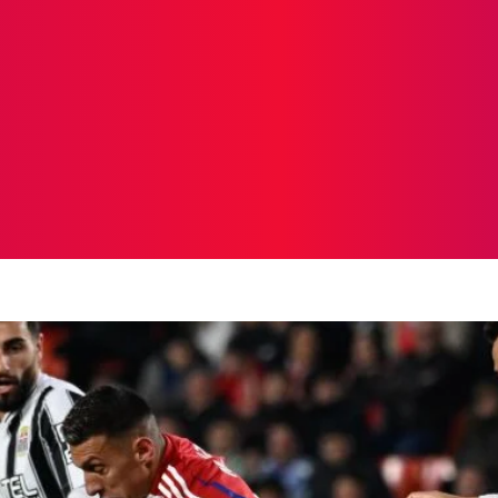
ICIAS
PROTAGONISTAS
CRONICAS
OTR