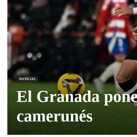
NOTICIAS
El Granada pone
camerunés