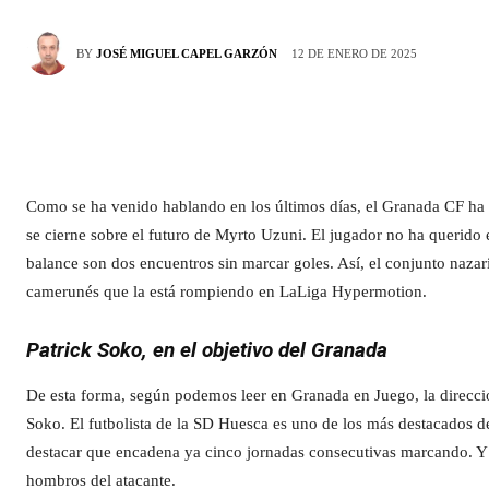
12 DE ENERO DE 2025
BY
JOSÉ MIGUEL CAPEL GARZÓN
Como se ha venido hablando en los últimos días, el Granada CF ha 
se cierne sobre el futuro de Myrto Uzuni. El jugador no ha querido 
balance son dos encuentros sin marcar goles. Así, el conjunto nazarí
camerunés que la está rompiendo en LaLiga Hypermotion.
Patrick Soko, en el objetivo del Granada
De esta forma, según podemos leer en Granada en Juego, la direcci
Soko. El futbolista de la SD Huesca es uno de los más destacados d
destacar que encadena ya cinco jornadas consecutivas marcando. Y
hombros del atacante.