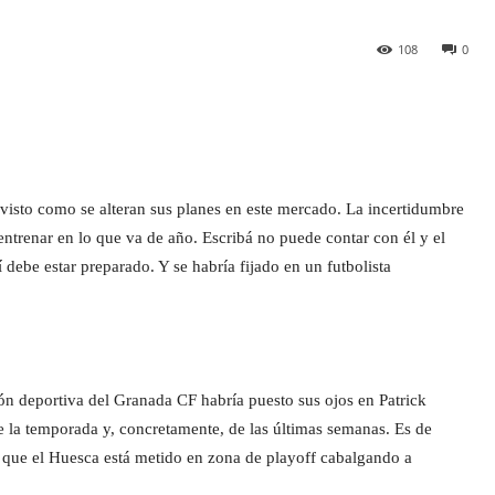
108
0
visto como se alteran sus planes en este mercado. La incertidumbre
entrenar en lo que va de año. Escribá no puede contar con él y el
 debe estar preparado. Y se habría fijado en un futbolista
ón deportiva del Granada CF habría puesto sus ojos en Patrick
e la temporada y, concretamente, de las últimas semanas. Es de
 que el Huesca está metido en zona de playoff cabalgando a