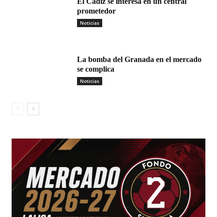
El Cádiz se interesa en un central
prometedor
Noticias
La bomba del Granada en el mercado
se complica
Noticias