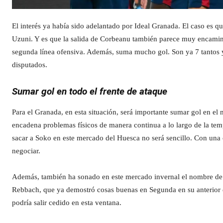
El interés ya había sido adelantado por Ideal Granada. El caso es que
Uzuni. Y es que la salida de Corbeanu también parece muy encamin
segunda línea ofensiva. Además, suma mucho gol. Son ya 7 tantos y
disputados.
Sumar gol en todo el frente de ataque
Para el Granada, en esta situación, será importante sumar gol en e
encadena problemas físicos de manera continua a lo largo de la temp
sacar a Soko en este mercado del Huesca no será sencillo. Con una c
negociar.
Además, también ha sonado en este mercado invernal el nombre de o
Rebbach, que ya demostró cosas buenas en Segunda en su anterior e
podría salir cedido en esta ventana.