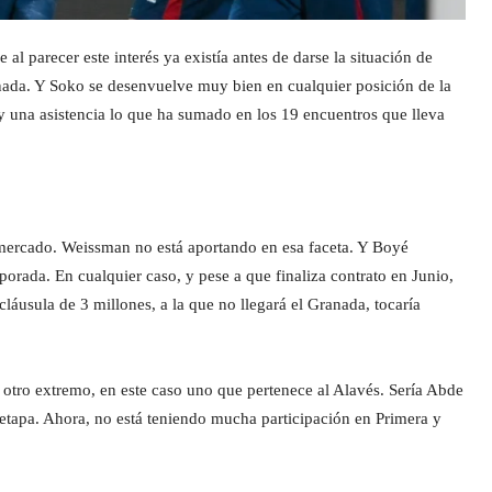
 al parecer este interés ya existía antes de darse la situación de
ada. Y Soko se desenvuelve muy bien en cualquier posición de la
 una asistencia lo que ha sumado en los 19 encuentros que lleva
l mercado. Weissman no está aportando en esa faceta. Y Boyé
orada. En cualquier caso, y pese a que finaliza contrato en Junio,
láusula de 3 millones, a la que no llegará el Granada, tocaría
tro extremo, en este caso uno que pertenece al Alavés. Sería Abde
tapa. Ahora, no está teniendo mucha participación en Primera y