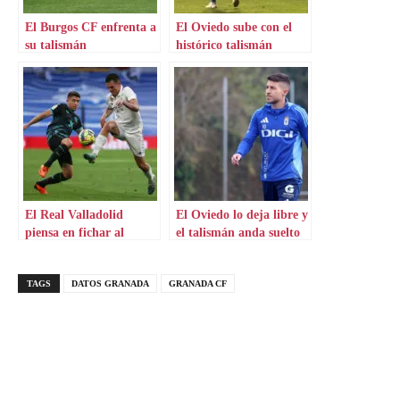
El Burgos CF enfrenta a
El Oviedo sube con el
su talismán
histórico talismán
El Real Valladolid
El Oviedo lo deja libre y
piensa en fichar al
el talismán anda suelto
talismán
TAGS
DATOS GRANADA
GRANADA CF