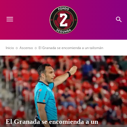
Inicio
Ascenso
El Granada se encomienda a un talismán
El Granada se encomienda a un