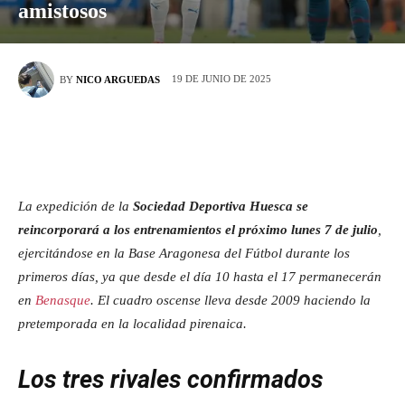
amistosos
19 DE JUNIO DE 2025
BY
NICO ARGUEDAS
La expedición de la
Sociedad Deportiva Huesca se
reincorporará a los entrenamientos el próximo lunes 7 de julio
,
ejercitándose en la Base Aragonesa del Fútbol durante los
primeros días, ya que desde el día 10 hasta el 17 permanecerán
en
Benasque
. El cuadro oscense lleva desde 2009 haciendo la
pretemporada en la localidad pirenaica.
Los tres rivales confirmados