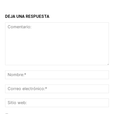
DEJA UNA RESPUESTA
Comentario:
No
Co
ele
Sit
we