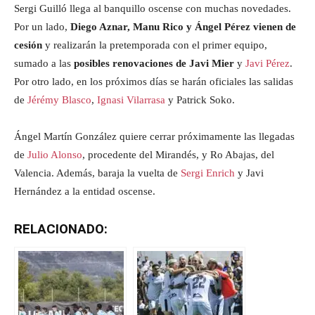
Sergi Guilló llega al banquillo oscense con muchas novedades.
Por un lado,
Diego Aznar, Manu Rico y Ángel Pérez vienen de
cesión
y realizarán la pretemporada con el primer equipo,
sumado a las
posibles renovaciones de Javi Mier
y
Javi Pérez
.
Por otro lado, en los próximos días se harán oficiales las salidas
de
Jérémy Blasco
,
Ignasi Vilarrasa
y Patrick Soko.
Ángel Martín González quiere cerrar próximamente las llegadas
de
Julio Alonso
, procedente del Mirandés, y Ro Abajas, del
Valencia. Además, baraja la vuelta de
Sergi Enrich
y Javi
Hernández a la entidad oscense.
RELACIONADO: