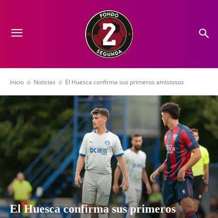
Inicio
Noticias
El Huesca confirma sus primeros amistosos
El Huesca confirma sus primeros