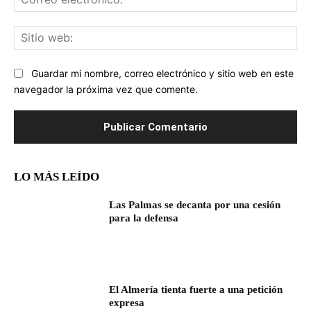
ele
Sit
we
Guardar mi nombre, correo electrónico y sitio web en este
navegador la próxima vez que comente.
LO MÁS LEÍDO
Las Palmas se decanta por una cesión
para la defensa
El Almería tienta fuerte a una petición
expresa