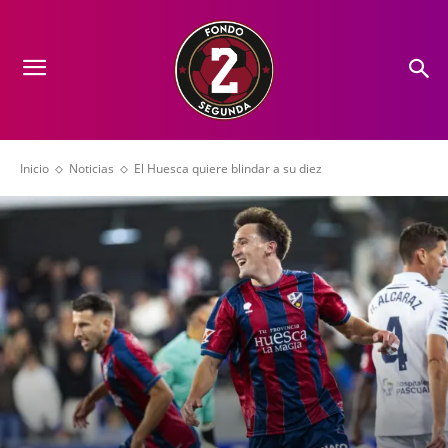
Inicio
Noticias
El Huesca quiere blindar a su diez