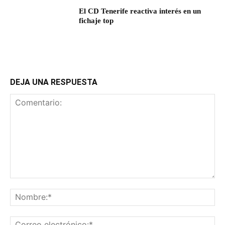
El CD Tenerife reactiva interés en un
fichaje top
DEJA UNA RESPUESTA
Comentario:
No
Co