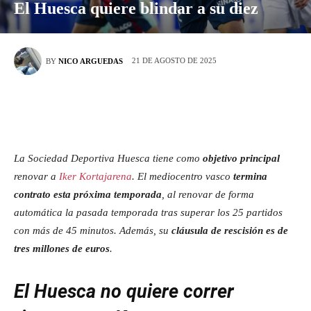
El Huesca quiere blindar a su diez
21 DE AGOSTO DE 2025
BY
NICO ARGUEDAS
La Sociedad Deportiva Huesca tiene como
objetivo principal
renovar a
Iker Kortajarena
. El mediocentro vasco
termina
contrato esta próxima temporada
, al renovar de forma
automática la pasada temporada tras superar los 25 partidos
con más de 45 minutos. Además, su
cláusula de rescisión es de
tres millones de euros
.
El Huesca no quiere correr