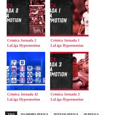
Crónica Jornada 2
Crónica Jornada 1
LaLiga Hypermotion
LaLiga Hypermotion
Crónica Jornada 42
Crónica Jornada 3
LaLiga Hypermotion
LaLiga Hypermotion
TAGS
JUGADORES HUESCA
NOTICIAS HUESCA
SD HUESCA