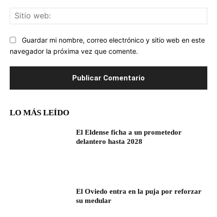
Sit
we
Guardar mi nombre, correo electrónico y sitio web en este
navegador la próxima vez que comente.
LO MÁS LEÍDO
El Eldense ficha a un prometedor
delantero hasta 2028
El Oviedo entra en la puja por reforzar
su medular