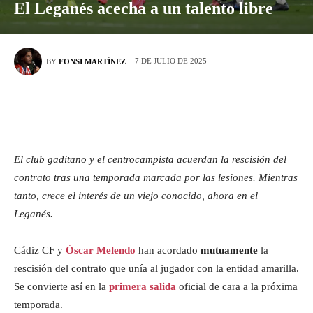
El Leganés acecha a un talento libre
7 DE JULIO DE 2025
BY
FONSI MARTÍNEZ
El club gaditano y el centrocampista acuerdan la rescisión del
contrato tras una temporada marcada por las lesiones. Mientras
tanto, crece el interés de un viejo conocido, ahora en el
Leganés.
Cádiz CF y
Óscar Melendo
han acordado
mutuamente
la
rescisión del contrato que unía al jugador con la entidad amarilla.
Se convierte así en la
primera salida
oficial de cara a la próxima
temporada.