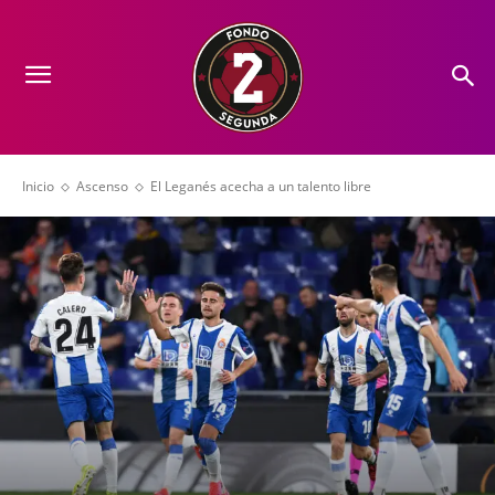
Inicio
Ascenso
El Leganés acecha a un talento libre