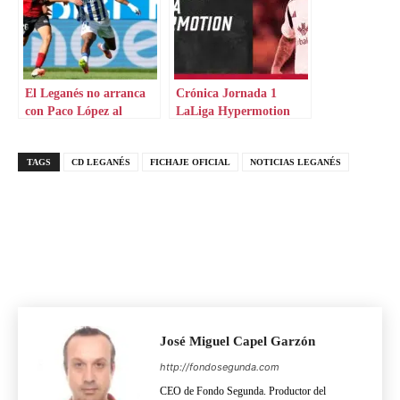
El Leganés no arranca
Crónica Jornada 1
con Paco López al
LaLiga Hypermotion
mando
TAGS
CD LEGANÉS
FICHAJE OFICIAL
NOTICIAS LEGANÉS
José Miguel Capel Garzón
http://fondosegunda.com
CEO de Fondo Segunda. Productor del