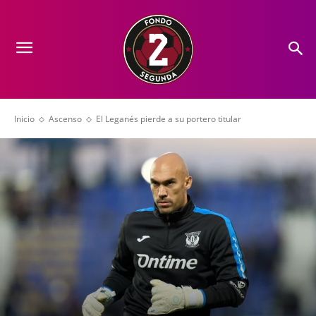
Inicio
Ascenso
El Leganés pierde a su portero titular