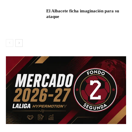
El Albacete ficha imaginación para su
ataque