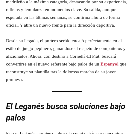
madrileño a la máxima categoría, destacando por su experiencia,
reflejos y templanza en momentos clave. Su salida, aunque
esperada en las últimas semanas, se confirma ahora de forma
oficial. Y abre un nuevo frente para la dirección deportiva.
Desde su llegada, el portero serbio encajó perfectamente en el
estilo de juego pepinero, ganándose el respeto de compañeros y
aficionados. Ahora, con destino a Cornellà-El Prat, buscará
convertirse en el nuevo referente bajo palos de un
Espanyol
que
reconstruye su plantilla tras la dolorosa marcha de su joven
promesa.
El Leganés busca soluciones bajo
palos
Para el Leganés, comienza ahora la cuenta atrás para encontrar