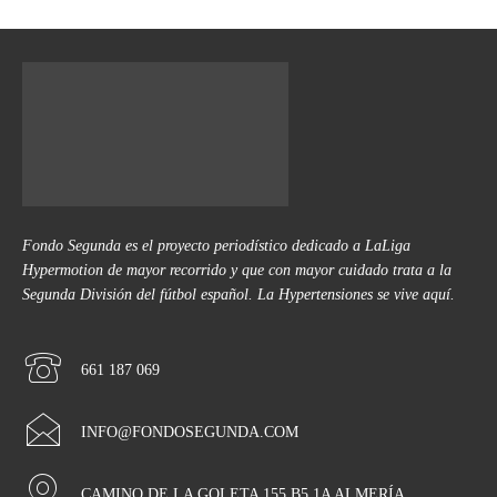
Fondo Segunda es el proyecto periodístico dedicado a LaLiga
Hypermotion de mayor recorrido y que con mayor cuidado trata a la
Segunda División del fútbol español. La Hypertensiones se vive aquí.
661 187 069
INFO@FONDOSEGUNDA.COM
CAMINO DE LA GOLETA 155 B5 1A ALMERÍA