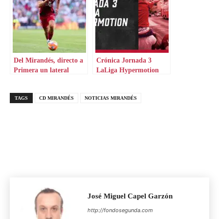
Del Mirandés, directo a
Crónica Jornada 3
Primera un lateral
LaLiga Hypermotion
bestial
TAGS
CD MIRANDÉS
NOTICIAS MIRANDÉS
José Miguel Capel Garzón
http://fondosegunda.com