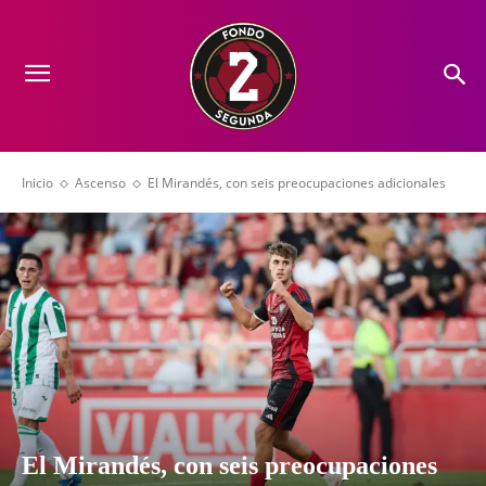
Inicio
Ascenso
El Mirandés, con seis preocupaciones adicionales
El Mirandés, con seis preocupaciones