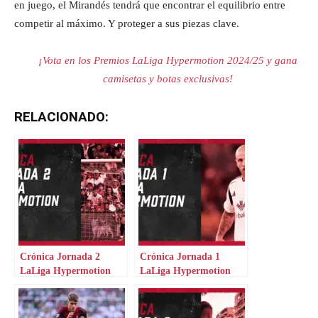
en juego, el Mirandés tendrá que encontrar el equilibrio entre
competir al máximo. Y proteger a sus piezas clave.
¡Vota en los Premios LaLiga Hypermotion 2024/25 y gana
camisetas y botas exclusivas!
RELACIONADO:
Crónica Jornada 2
Crónica Jornada 1
LaLiga Hypermotion
LaLiga Hypermotion