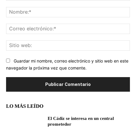
Comentario:
No
Co
ele
Sit
we
Guardar mi nombre, correo electrónico y sitio web en este
navegador la próxima vez que comente.
LO MÁS LEÍDO
El Cádiz se interesa en un central
prometedor