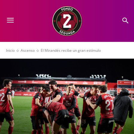
Inicio
Ascenso
El Mirandés recibe un gran estímulo