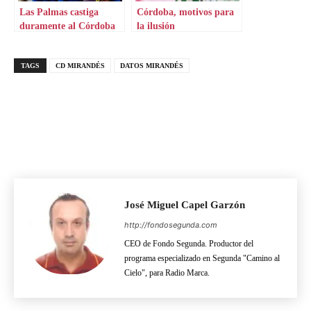
Las Palmas castiga
Córdoba, motivos para
duramente al Córdoba
la ilusión
CF
TAGS
CD MIRANDÉS
DATOS MIRANDÉS
José Miguel Capel Garzón
http://fondosegunda.com
CEO de Fondo Segunda. Productor del
programa especializado en Segunda "Camino al
Cielo", para Radio Marca.