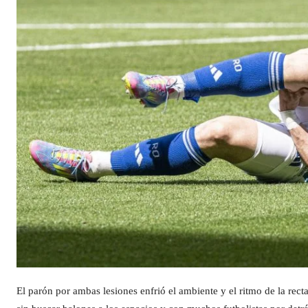
El parón por ambas lesiones enfrió el ambiente y el ritmo de la rec