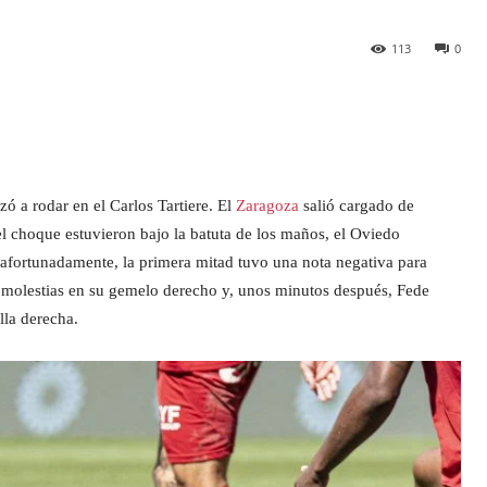
113
0
ó a rodar en el Carlos Tartiere. El
Zaragoza
salió cargado de
l choque estuvieron bajo la batuta de los maños, el Oviedo
afortunadamente, la primera mitad tuvo una nota negativa para
 molestias en su gemelo derecho y, unos minutos después, Fede
lla derecha.