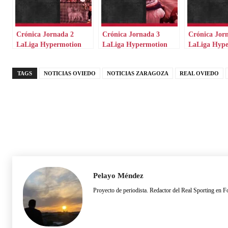
Crónica Jornada 2
Crónica Jornada 3
Crónica Jor
LaLiga Hypermotion
LaLiga Hypermotion
LaLiga Hyp
TAGS
NOTICIAS OVIEDO
NOTICIAS ZARAGOZA
REAL OVIEDO
Pelayo Méndez
Proyecto de periodista. Redactor del Real Sporting en