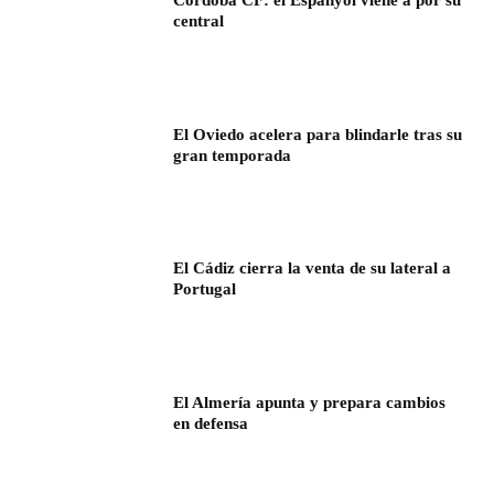
Córdoba CF: el Espanyol viene a por su
central
El Oviedo acelera para blindarle tras su
gran temporada
El Cádiz cierra la venta de su lateral a
Portugal
El Almería apunta y prepara cambios
en defensa