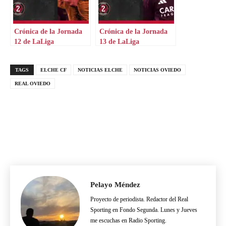
Crónica de la Jornada
Crónica de la Jornada
12 de LaLiga
13 de LaLiga
Hypermotion
Hypermotion
TAGS
ELCHE CF
NOTICIAS ELCHE
NOTICIAS OVIEDO
REAL OVIEDO
Pelayo Méndez
Proyecto de periodista. Redactor del Real
Sporting en Fondo Segunda. Lunes y Jueves
me escuchas en Radio Sporting.