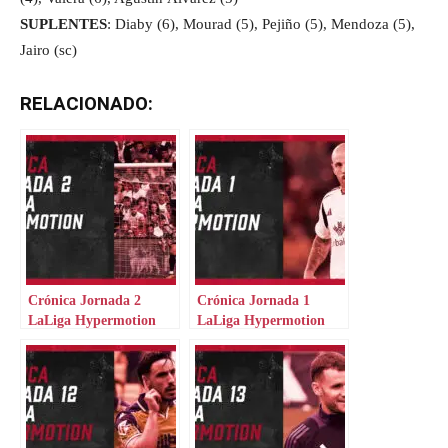
SUPLENTES
: Diaby (6), Mourad (5), Pejiño (5), Mendoza (5),
Jairo (sc)
RELACIONADO:
Crónica Jornada 2
Crónica Jornada 1
LaLiga Hypermotion
LaLiga Hypermotion