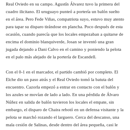
Real Oviedo en su campo. Agustín Álvarez tuvo la primera del
cuadro ilicitano. El uruguayo punteó a portería un balón suelto
en el área. Pero Fede Viñas, compatriota suyo, estuvo muy atento
para tapar su disparo tirándose en plancha. Poco después de esta
ocasión, cuando parecía que los locales empezaban a quitarse de
encima el dominio blanquiverde, Josan se inventó una gran
jugada dejando a Dani Calvo en el camino y poniendo la pelota
en el palo más alejado de la portería de Escandell.
Con el 0-1 en el marcador, el partido cambió por completo. El
Elche dio un paso atrás y el Real Oviedo tomó la batuta del
encuentro. Cazorla empezó a entrar en contacto con el balón y
los azules se movían de lado a lado. En una pérdida de Álvaro
Núñez en salida de balón tuvieron los locales el empate, sin
embargo, el disparo de Chaira rebotó en un defensa visitante y la
pelota se marchó rozando el larguero. Cerca del descanso, una
mala cesión de Salinas, desde dentro del área pequeña, casi le