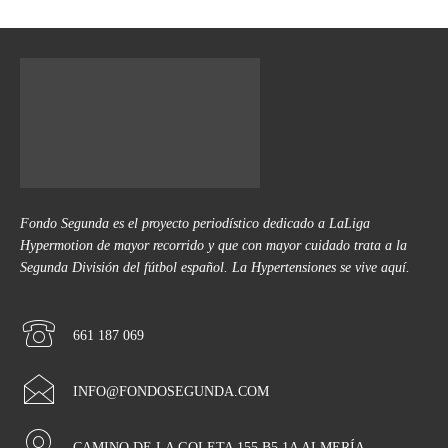
Fondo Segunda es el proyecto periodístico dedicado a LaLiga
Hypermotion de mayor recorrido y que con mayor cuidado trata a la
Segunda División del fútbol español. La Hypertensiones se vive aquí.
661 187 069
INFO@FONDOSEGUNDA.COM
CAMINO DE LA GOLETA 155 B5 1A ALMERÍA