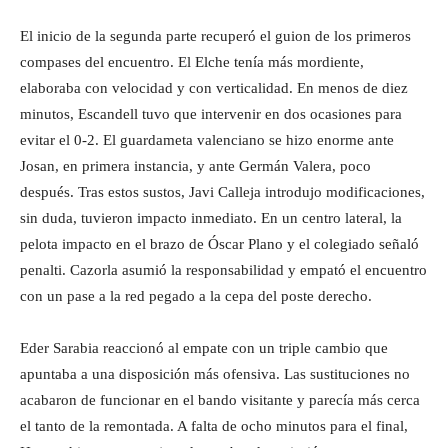
El inicio de la segunda parte recuperó el guion de los primeros
compases del encuentro. El Elche tenía más mordiente,
elaboraba con velocidad y con verticalidad. En menos de diez
minutos, Escandell tuvo que intervenir en dos ocasiones para
evitar el 0-2. El guardameta valenciano se hizo enorme ante
Josan, en primera instancia, y ante Germán Valera, poco
después. Tras estos sustos, Javi Calleja introdujo modificaciones,
sin duda, tuvieron impacto inmediato. En un centro lateral, la
pelota impacto en el brazo de Óscar Plano y el colegiado señaló
penalti. Cazorla asumió la responsabilidad y empató el encuentro
con un pase a la red pegado a la cepa del poste derecho.
Eder Sarabia reaccionó al empate con un triple cambio que
apuntaba a una disposición más ofensiva. Las sustituciones no
acabaron de funcionar en el bando visitante y parecía más cerca
el tanto de la remontada. A falta de ocho minutos para el final,