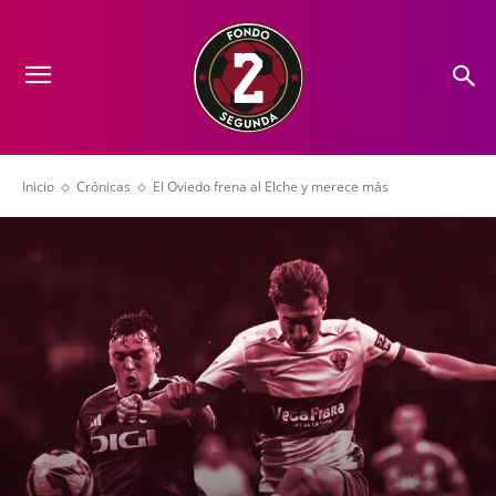
Inicio
Crónicas
El Oviedo frena al Elche y merece más