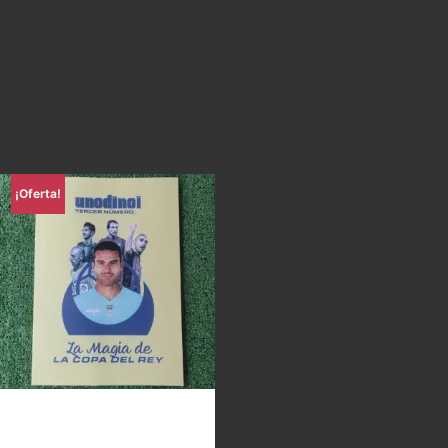
¡Oferta!
Uno di Noi – La magia de la
Copa del Rey