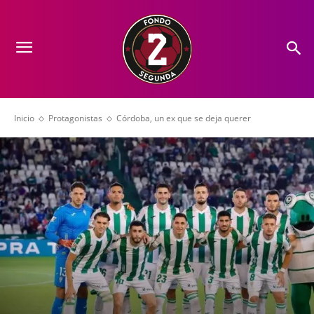
Inicio
Protagonistas
Córdoba, un ex que se deja querer