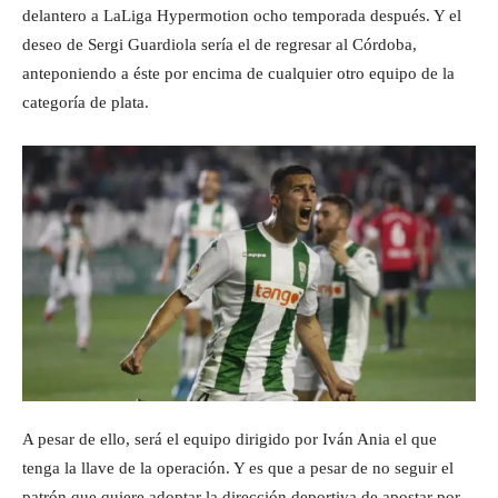
delantero a LaLiga Hypermotion ocho temporada después. Y el
deseo de Sergi Guardiola sería el de regresar al Córdoba,
anteponiendo a éste por encima de cualquier otro equipo de la
categoría de plata.
A pesar de ello, será el equipo dirigido por Iván Ania el que
tenga la llave de la operación. Y es que a pesar de no seguir el
patrón que quiere adoptar la dirección deportiva de apostar por