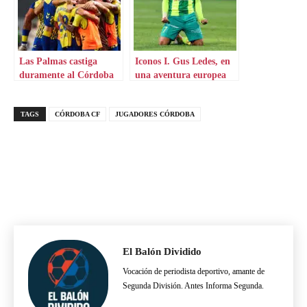
Las Palmas castiga
Iconos I. Gus Ledes, en
duramente al Córdoba
una aventura europea
CF
por Chipre
TAGS
CÓRDOBA CF
JUGADORES CÓRDOBA
El Balón Dividido
Vocación de periodista deportivo, amante de
Segunda División. Antes Informa Segunda.