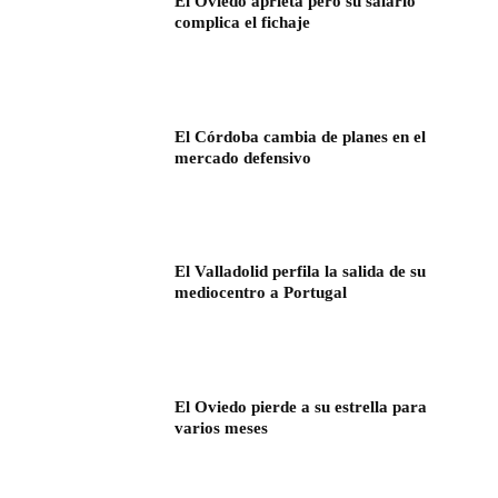
El Oviedo aprieta pero su salario
complica el fichaje
El Córdoba cambia de planes en el
mercado defensivo
El Valladolid perfila la salida de su
mediocentro a Portugal
El Oviedo pierde a su estrella para
varios meses