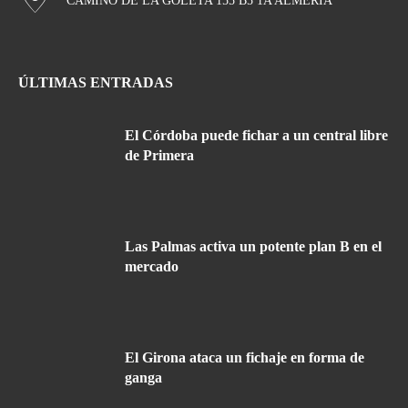
CAMINO DE LA GOLETA 155 B5 1A ALMERÍA
ÚLTIMAS ENTRADAS
El Córdoba puede fichar a un central libre
de Primera
Las Palmas activa un potente plan B en el
mercado
El Girona ataca un fichaje en forma de
ganga