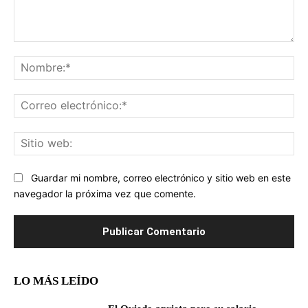
Comentario:
No
Co
ele
Sit
we
Guardar mi nombre, correo electrónico y sitio web en este
navegador la próxima vez que comente.
LO MÁS LEÍDO