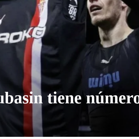
ubasin tiene número