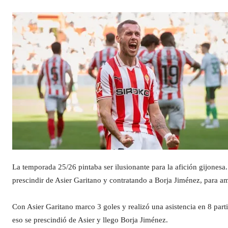
La temporada 25/26 pintaba ser ilusionante para la afición gijones
prescindir de Asier Garitano y contratando a Borja Jiménez, para 
Con Asier Garitano marco 3 goles y realizó una asistencia en 8 par
eso se prescindió de Asier y llego Borja Jiménez.