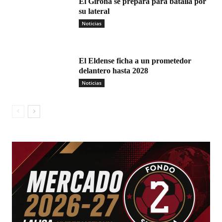
El Girona se prepara para batalla por
su lateral
Noticias
El Eldense ficha a un prometedor
delantero hasta 2028
Noticias