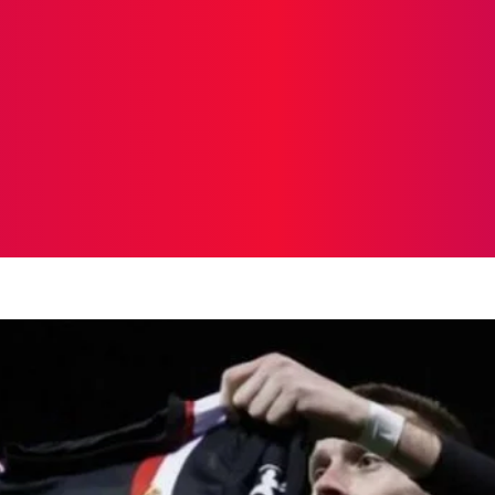
ICIAS
PROTAGONISTAS
CRONICAS
OTR