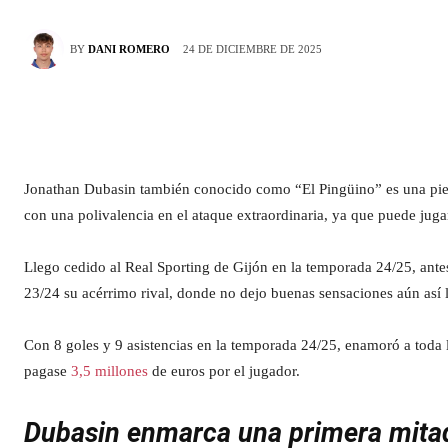
24 DE DICIEMBRE DE 2025
BY
DANI ROMERO
Jonathan Dubasin también conocido como “El Pingüino” es una pieza
con una polivalencia en el ataque extraordinaria, ya que puede jug
Llego cedido al Real Sporting de Gijón en la temporada 24/25, ante
23/24 su acérrimo rival, donde no dejo buenas sensaciones aún así l
Con 8 goles y 9 asistencias en la temporada 24/25, enamoró a toda l
pagase
3,5 millones
de euros por el jugador.
Dubasin enmarca una primera mita