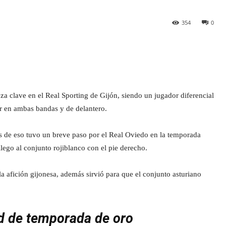
354
0
 clave en el Real Sporting de Gijón, siendo un jugador diferencial
ar en ambas bandas y de delantero.
s de eso tuvo un breve paso por el Real Oviedo en la temporada
lego al conjunto rojiblanco con el pie derecho.
a afición gijonesa, además sirvió para que el conjunto asturiano
d de temporada de oro