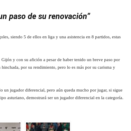
 un paso de su renovación”
es, siendo 5 de ellos en liga y una asistencia en 8 partidos, estas
Gijón y con su afición a pesar de haber tenido un breve paso por
a hinchada, por su rendimiento, pero lo es más por su carisma y
o un jugador diferencial, pero aún queda mucho por jugar, si sigue
ipo asturiano, demostrará ser un jugador diferencial en la categoría.