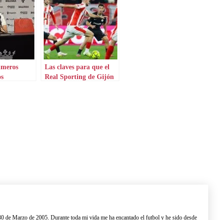
úmeros
Las claves para que el
os
Real Sporting de Gijón
consiga el ascenso
0 de Marzo de 2005. Durante toda mi vida me ha encantado el futbol y he sido desde