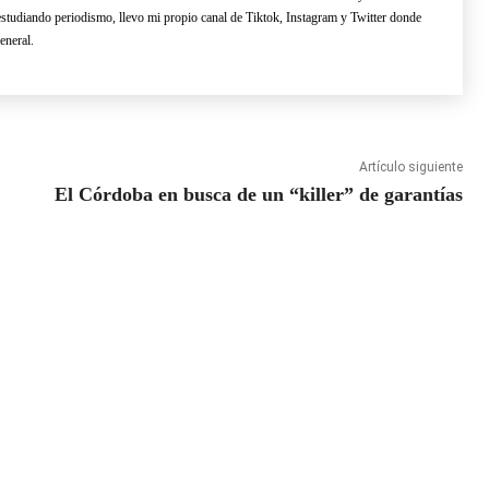
estudiando periodismo, llevo mi propio canal de Tiktok, Instagram y Twitter donde
eneral.
Artículo siguiente
El Córdoba en busca de un “killer” de garantías