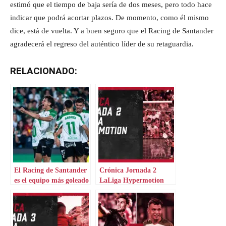
estimó que el tiempo de baja sería de dos meses, pero todo hace
indicar que podrá acortar plazos. De momento, como él mismo
dice, está de vuelta. Y a buen seguro que el Racing de Santander
agradecerá el regreso del auténtico líder de su retaguardia.
RELACIONADO:
El Racing de Santander
Crónica Jornada 2
es el equipo más goleado
LaLiga Hypermotion
siendo el líder