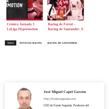
Crónica Jornada 3
Racing de Ferrol –
LaLiga Hypermotion
Racing de Santander: A
Malata, a tumbar al
líder
TAGS
NOTICIAS RACING
RACING DE SANTANDER
José Miguel Capel Garzón
http://fondosegunda.com
CEO de Fondo Segunda. Productor del