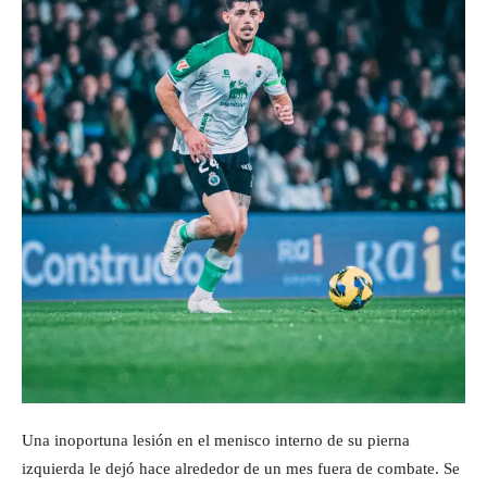
Una inoportuna lesión en el menisco interno de su pierna
izquierda le dejó hace alrededor de un mes fuera de combate. Se