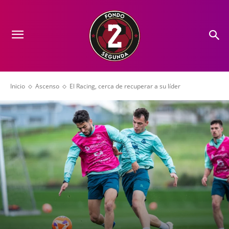
Inicio
Ascenso
El Racing, cerca de recuperar a su líder