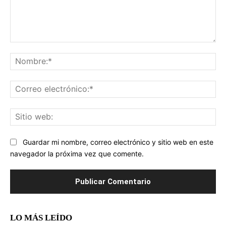
Comentario:
No
Co
ele
Sit
we
Guardar mi nombre, correo electrónico y sitio web en este
navegador la próxima vez que comente.
LO MÁS LEÍDO