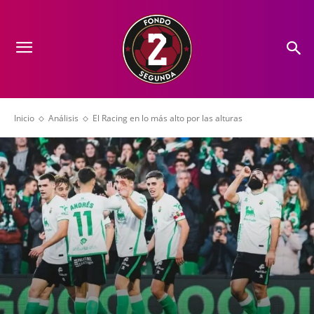
Inicio
Análisis
El Racing en lo más alto por las alturas