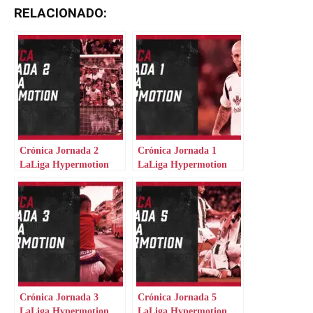
RELACIONADO:
Crónica Jornada 2
Crónica Jornada 1
LaLiga Hypermotion
LaLiga Hypermotion
Crónica Jornada 3
Crónica Jornada 5
LaLiga Hypermotion
LaLiga Hypermotion