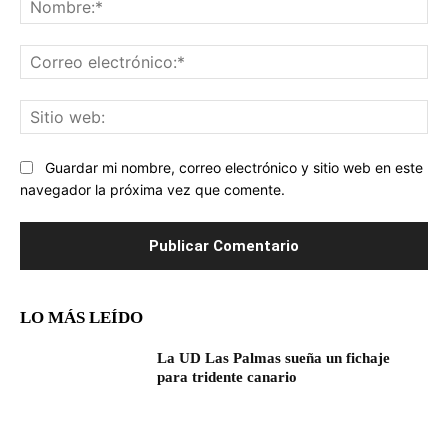
Co
ele
Sit
we
Guardar mi nombre, correo electrónico y sitio web en este
navegador la próxima vez que comente.
LO MÁS LEÍDO
La UD Las Palmas sueña un fichaje
para tridente canario