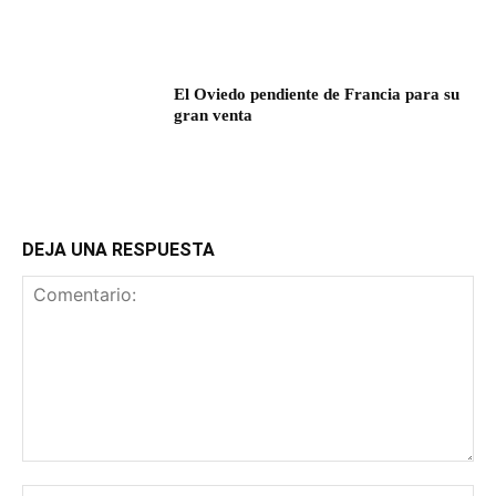
El Oviedo pendiente de Francia para su
gran venta
DEJA UNA RESPUESTA
Comentario:
No