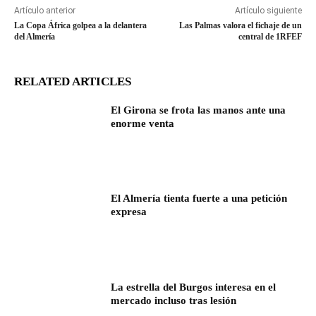
Artículo anterior
Artículo siguiente
La Copa África golpea a la delantera
Las Palmas valora el fichaje de un
del Almería
central de 1RFEF
RELATED ARTICLES
El Girona se frota las manos ante una
enorme venta
El Almería tienta fuerte a una petición
expresa
La estrella del Burgos interesa en el
mercado incluso tras lesión