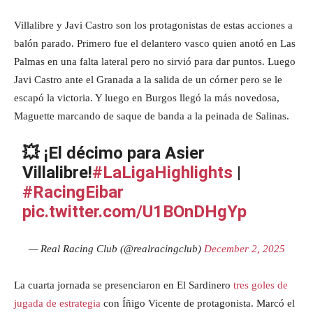
Villalibre y Javi Castro son los protagonistas de estas acciones a
balón parado. Primero fue el delantero vasco quien anotó en Las
Palmas en una falta lateral pero no sirvió para dar puntos. Luego
Javi Castro ante el Granada a la salida de un córner pero se le
escapó la victoria. Y luego en Burgos llegó la más novedosa,
Maguette marcando de saque de banda a la peinada de Salinas.
💥 ¡El décimo para Asier
Villalibre!
#LaLigaHighlights
|
#RacingEibar
pic.twitter.com/U1BOnDHgYp
— Real Racing Club (@realracingclub)
December 2, 2025
La cuarta jornada se presenciaron en El Sardinero
tres goles de
jugada de estrategia
con Íñigo Vicente de protagonista. Marcó el