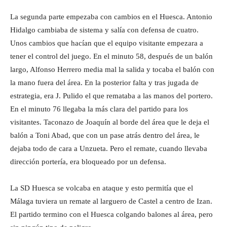
La segunda parte empezaba con cambios en el Huesca. Antonio
Hidalgo cambiaba de sistema y salía con defensa de cuatro.
Unos cambios que hacían que el equipo visitante empezara a
tener el control del juego. En el minuto 58, después de un balón
largo, Alfonso Herrero media mal la salida y tocaba el balón con
la mano fuera del área. En la posterior falta y tras jugada de
estrategia, era J. Pulido el que remataba a las manos del portero.
En el minuto 76 llegaba la más clara del partido para los
visitantes. Taconazo de Joaquín al borde del área que le deja el
balón a Toni Abad, que con un pase atrás dentro del área, le
dejaba todo de cara a Unzueta. Pero el remate, cuando llevaba
dirección portería, era bloqueado por un defensa.
La SD Huesca se volcaba en ataque y esto permitía que el
Málaga tuviera un remate al larguero de Castel a centro de Izan.
El partido termino con el Huesca colgando balones al área, pero