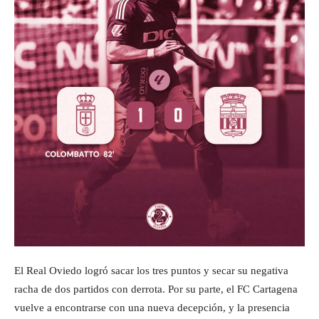
El Real Oviedo logró sacar los tres puntos y secar su negativa
racha de dos partidos con derrota. Por su parte, el FC Cartagena
vuelve a encontrarse con una nueva decepción, y la presencia