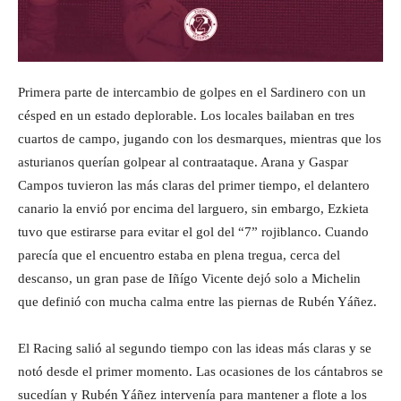
Primera parte de intercambio de golpes en el Sardinero con un
césped en un estado deplorable. Los locales bailaban en tres
cuartos de campo, jugando con los desmarques, mientras que los
asturianos querían golpear al contraataque. Arana y Gaspar
Campos tuvieron las más claras del primer tiempo, el delantero
canario la envió por encima del larguero, sin embargo, Ezkieta
tuvo que estirarse para evitar el gol del “7” rojiblanco. Cuando
parecía que el encuentro estaba en plena tregua, cerca del
descanso, un gran pase de Iñígo Vicente dejó solo a Michelin
que definió con mucha calma entre las piernas de Rubén Yáñez.
El Racing salió al segundo tiempo con las ideas más claras y se
notó desde el primer momento. Las ocasiones de los cántabros se
sucedían y Rubén Yáñez intervenía para mantener a flote a los