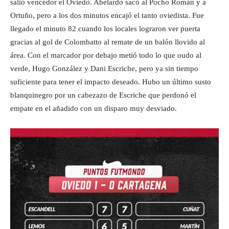
salió vencedor el Oviedo. Abelardo sacó al Pocho Román y a
Ortuño, pero a los dos minutos encajó el tanto oviedista. Fue
llegado el minuto 82 cuando los locales lograron ver puerta
gracias al gol de Colombatto al remate de un balón llovido al
área. Con el marcador por debajo metió todo lo que oudo al
verde, Hugo González y Dani Escriche, pero ya sin tiempo
suficiente para tener el impacto deseado. Hubo un último susto
blanquinegro por un cabezazo de Escriche que perdonó el
empate en el añadido con un disparo muy desviado.