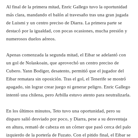
Al final de la primera mitad, Enric Gallego tuvo la oportunidad
más clara, mandando el balón al travesaño tras una gran jugada
de Luismi y un centro preciso de Diarra. La primera parte se
destacó por la igualdad, con pocas ocasiones, mucha presión y
numerosos duelos aéreos.
Apenas comenzada la segunda mitad, el Eibar se adelantó con
un gol de Nolaskoain, que aprovechó un centro preciso de
Cubero. Yann Bodiger, desatento, permitió que el jugador del
Eibar rematara sin oposición. Tras el gol, el Tenerife se mostró
apagado, sin lograr crear juego ni generar peligro. Enric Gallego
intentó una chilena, pero Arbilla estuvo atento para neutralizarla.
En los últimos minutos, Teto tuvo una oportunidad, pero su
disparo salió desviado por poco, y Diarra, pese a su desventaja
en altura, remató de cabeza en un córner que pasó cerca del palo
izquierdo de la portería de Fuzato. Con el pitido final, el Eibar se