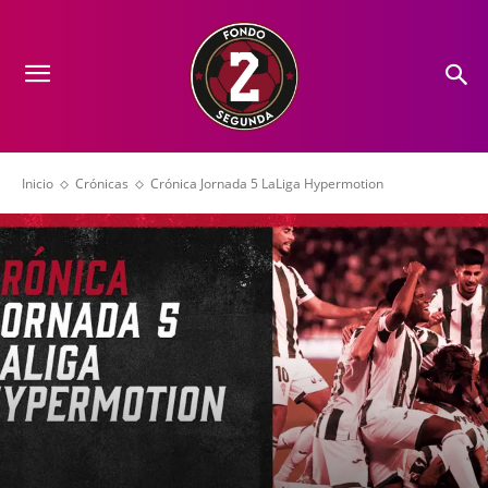
Inicio
Crónicas
Crónica Jornada 5 LaLiga Hypermotion