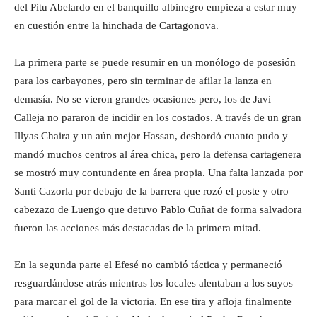
del Pitu Abelardo en el banquillo albinegro empieza a estar muy
en cuestión entre la hinchada de Cartagonova.
La primera parte se puede resumir en un monólogo de posesión
para los carbayones, pero sin terminar de afilar la lanza en
demasía. No se vieron grandes ocasiones pero, los de Javi
Calleja no pararon de incidir en los costados. A través de un gran
Illyas Chaira y un aún mejor Hassan, desbordó cuanto pudo y
mandó muchos centros al área chica, pero la defensa cartagenera
se mostró muy contundente en área propia. Una falta lanzada por
Santi Cazorla por debajo de la barrera que rozó el poste y otro
cabezazo de Luengo que detuvo Pablo Cuñat de forma salvadora
fueron las acciones más destacadas de la primera mitad.
En la segunda parte el Efesé no cambió táctica y permaneció
resguardándose atrás mientras los locales alentaban a los suyos
para marcar el gol de la victoria. En ese tira y afloja finalmente