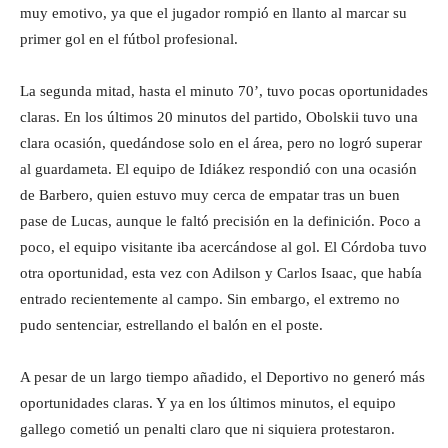
muy emotivo, ya que el jugador rompió en llanto al marcar su
primer gol en el fútbol profesional.
La segunda mitad, hasta el minuto 70’, tuvo pocas oportunidades
claras. En los últimos 20 minutos del partido, Obolskii tuvo una
clara ocasión, quedándose solo en el área, pero no logró superar
al guardameta. El equipo de Idiákez respondió con una ocasión
de Barbero, quien estuvo muy cerca de empatar tras un buen
pase de Lucas, aunque le faltó precisión en la definición. Poco a
poco, el equipo visitante iba acercándose al gol. El Córdoba tuvo
otra oportunidad, esta vez con Adilson y Carlos Isaac, que había
entrado recientemente al campo. Sin embargo, el extremo no
pudo sentenciar, estrellando el balón en el poste.
A pesar de un largo tiempo añadido, el Deportivo no generó más
oportunidades claras. Y ya en los últimos minutos, el equipo
gallego cometió un penalti claro que ni siquiera protestaron.