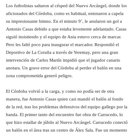
Los futbolistas saltaron al césped del Nuevo Arcángel, donde los
aficionados del Córdoba, como es habitual, entonaron a capela
su impresionante himno. En el minuto 9’, le anularon un gol a
Antonio Casas debido a que estaba levemente adelantado. Casas
siguió insistiendo y el equipo de Ania estuvo cerca de marcar.
Pero les faltó poco para inaugurar el marcador. Respondió el
Deportivo de La Coruña a través de Yeremay, pero una gran
intervención de Carlos Martín impidió que el jugador canario
anotara. Un grave error del Córdoba al perder el balón en una
zona comprometida generó peligro.
El Córdoba volvió a la carga, y como no podía ser de otra
manera, fue Antonio Casas quien casi mandó el balón al fondo
de la red, tras los problemas defensivos del equipo gallego por la
banda. El primer tanto del encuentro fue obra de Carracedo, lo
que hizo estallar de júbilo al Nuevo Arcángel. Carracedo conectó
un balón en el área tras un centro de Álex Sala. Fue un momento