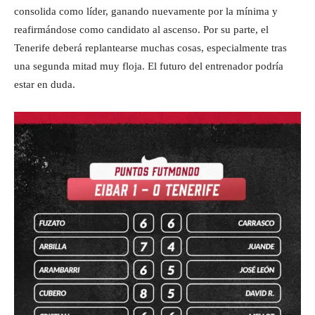
consolida como líder, ganando nuevamente por la mínima y
reafirmándose como candidato al ascenso. Por su parte, el
Tenerife deberá replantearse muchas cosas, especialmente tras
una segunda mitad muy floja. El futuro del entrenador podría
estar en duda.