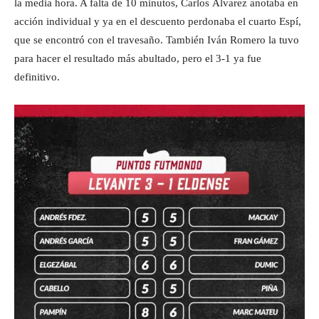
la media hora. A falta de 10 minutos, Carlos Álvarez anotaba en
acción individual y ya en el descuento perdonaba el cuarto Espí,
que se encontró con el travesaño. También Iván Romero la tuvo
para hacer el resultado más abultado, pero el 3-1 ya fue
definitivo.