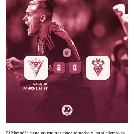
El Mirandés sigue invicto tras cinco jornadas y logró además su