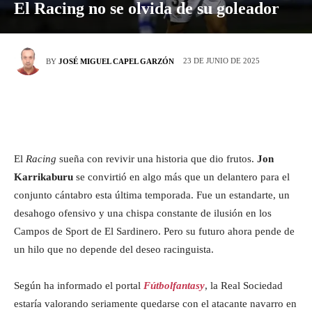
El Racing no se olvida de su goleador
23 DE JUNIO DE 2025
BY
JOSÉ MIGUEL CAPEL GARZÓN
El
Racing
sueña con revivir una historia que dio frutos.
Jon
Karrikaburu
se convirtió en algo más que un delantero para el
conjunto cántabro esta última temporada. Fue un estandarte, un
desahogo ofensivo y una chispa constante de ilusión en los
Campos de Sport de El Sardinero. Pero su futuro ahora pende de
un hilo que no depende del deseo racinguista.
Según ha informado el portal
Fútbolfantasy
, la Real Sociedad
estaría valorando seriamente quedarse con el atacante navarro en