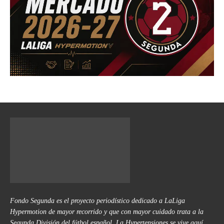
Fondo Segunda es el proyecto periodístico dedicado a LaLiga
Hypermotion de mayor recorrido y que con mayor cuidado trata a la
Segunda División del fútbol español. La Hypertensiones se vive aquí.