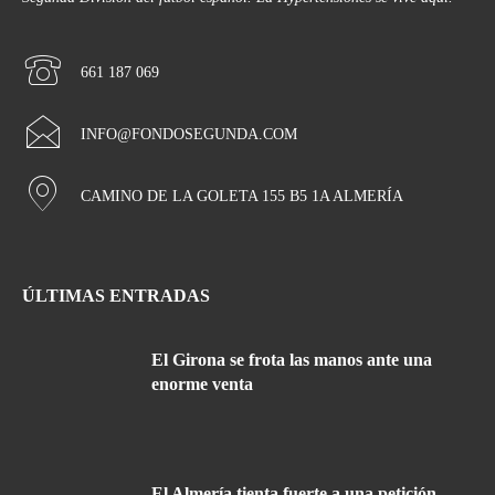
661 187 069
INFO@FONDOSEGUNDA.COM
CAMINO DE LA GOLETA 155 B5 1A ALMERÍA
ÚLTIMAS ENTRADAS
El Girona se frota las manos ante una
enorme venta
El Almería tienta fuerte a una petición