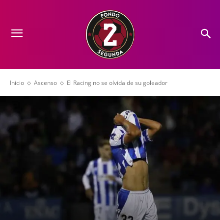
Inicio
Ascenso
El Racing no se olvida de su goleador