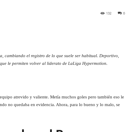
132
0
a, cambiando el registro de lo que suele ser habitual. Deportivo,
s que le permiten volver al liderato de LaLiga Hypermotion.
equipo atrevido y valiente. Metía muchos goles pero también eso le
ando no quedaba en evidencia. Ahora, para lo bueno y lo malo, se