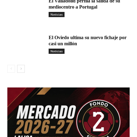
El Valladolid perfila la salida de su
mediocentro a Portugal
Noticias
El Oviedo ultima su nuevo fichaje por
casi un millón
Noticias