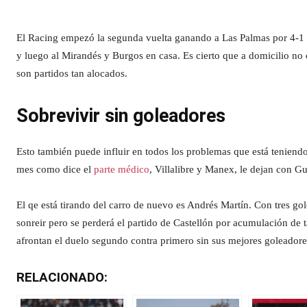
El Racing empezó la segunda vuelta ganando a Las Palmas por 4-1 pe
y luego al Mirandés y Burgos en casa. Es cierto que a domicilio no 
son partidos tan alocados.
Sobrevivir sin goleadores
Esto también puede influir en todos los problemas que está teniend
mes como dice el
parte médico
, Villalibre y Manex, le dejan con G
El qe está tirando del carro de nuevo es Andrés Martín. Con tres gol
sonreir pero se perderá el partido de Castellón por acumulación de ta
afrontan el duelo segundo contra primero sin sus mejores goleadore
RELACIONADO: