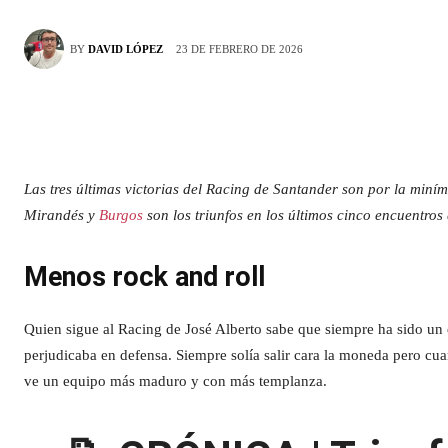
23 DE FEBRERO DE 2026
BY
DAVID LÓPEZ
Las tres últimas victorias del Racing de Santander son por la miním
Mirandés y
Burgos
son los triunfos en los últimos cinco encuentro
Menos rock and roll
Quien sigue al Racing de José Alberto sabe que siempre ha sido un 
perjudicaba en defensa. Siempre solía salir cara la moneda pero cu
ve un equipo más maduro y con más templanza.