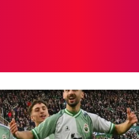
ICIAS
PROTAGONISTAS
CRONICAS
OTR