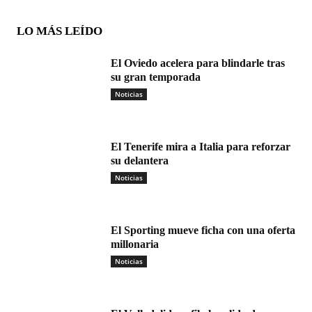
LO MÁS LEÍDO
El Oviedo acelera para blindarle tras
su gran temporada
Noticias
El Tenerife mira a Italia para reforzar
su delantera
Noticias
El Sporting mueve ficha con una oferta
millonaria
Noticias