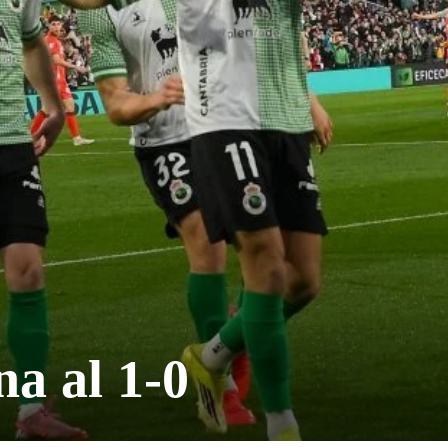
na al 1-0