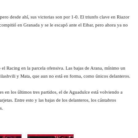
ro desde ahí, sus victorias son por 1-0. El triunfo clave en Riazor
compitió en Granada y se le escapó ante el Eibar, pero ahora ya no
o el Racing en la parcela ofensiva. Las bajas de Arana, mínimo un
uilashvili y Mata, que aun no está en forma, como únicos delanteros.
es en los últimos tres partidos, el de Aguadulce está volviendo a
rjetas. Entre esto y las bajas de los delanteros, los cántabros
s.