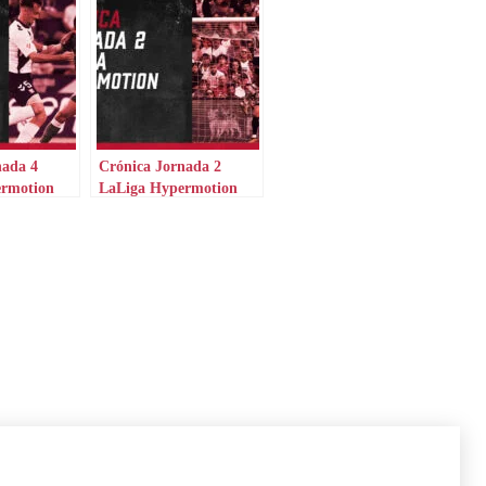
nada 4
Crónica Jornada 2
ermotion
LaLiga Hypermotion