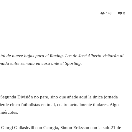
148
0
tal de nueve bajas para el Racing. Los de José Alberto visitarán al
nada entre semana en casa ante el Sporting.
 Segunda División no pare, sino que añade aquí la única jornada
de cinco futbolistas en total, cuatro actualmente titulares. Algo
 miércoles.
 Giorgi Guliashvili con Georgia, Simon Eriksson con la sub-21 de