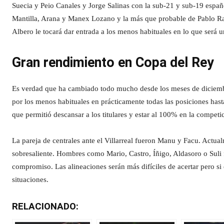
Suecia y Peio Canales y Jorge Salinas con la sub-21 y sub-19 espa
Mantilla, Arana y Manex Lozano y la más que probable de Pablo Ram
Albero le tocará dar entrada a los menos habituales en lo que será 
Gran rendimiento en Copa del Rey
Es verdad que ha cambiado todo mucho desde los meses de diciembre
por los menos habituales en prácticamente todas las posiciones has
que permitió descansar a los titulares y estar al 100% en la competic
La pareja de centrales ante el Villarreal fueron Manu y Facu. Actual
sobresaliente. Hombres como Mario, Castro, Íñigo, Aldasoro o Suli 
compromiso. Las alineaciones serán más difíciles de acertar pero si e
situaciones.
RELACIONADO: