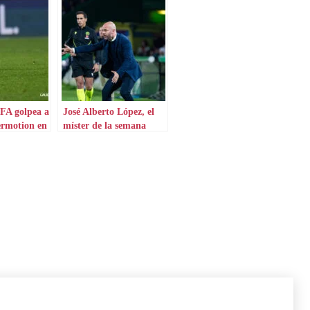
FA golpea a
José Alberto López, el
rmotion en
míster de la semana
e