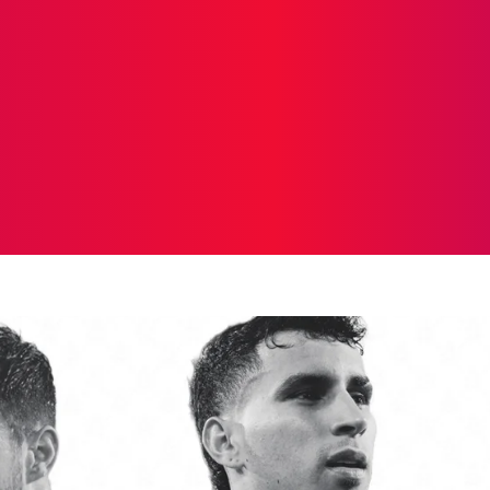
ICIAS
PROTAGONISTAS
CRONICAS
OTR