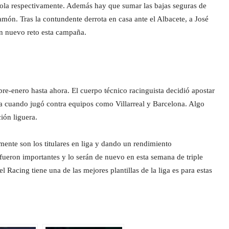
ñola respectivamente. Además hay que sumar las bajas seguras de
ón. Tras la contundente derrota en casa ante el Albacete, a José
un nuevo reto esta campaña.
-enero hasta ahora. El cuerpo técnico racinguista decidió apostar
ta cuando jugó contra equipos como Villarreal y Barcelona. Algo
ión liguera.
mente son los titulares en liga y dando un rendimiento
fueron importantes y lo serán de nuevo en esta semana de triple
l Racing tiene una de las mejores plantillas de la liga es para estas