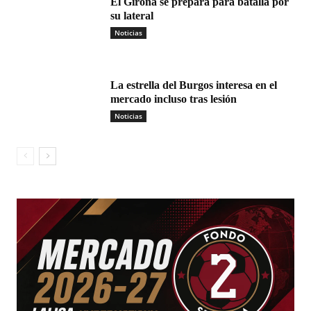
El Girona se prepara para batalla por
su lateral
Noticias
La estrella del Burgos interesa en el
mercado incluso tras lesión
Noticias