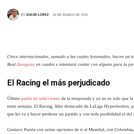
26 DE MARZO DE 2026
BY
DAVID LÓPEZ
Cinco internacionales, sumado a las cuatro lesionados, hacen un to
Real
Zaragoza
en cuadro e intentará contar con alguno para la jor
El Racing el más perjudicado
Último
parón de selecciones
de la temporada y ya no es solo que la
entre semana. El Racing, líder destacado de LaLiga Hypermotion, pier
que les va a hacer perderse un partido y con toda posibilidad el del
Gustavo Puerta con serias opciones de ir al Mundial, con Colombia,