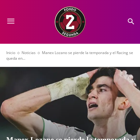
Inicio
Noticias
Manex Lozano se pierde la temporada y el Racing se
queda en...
Manex Lozano se pierde la temporada y