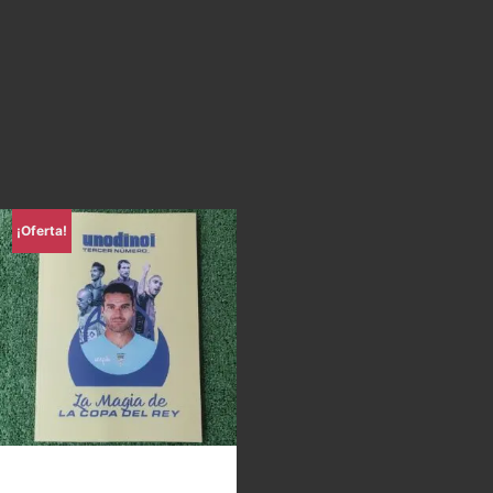
¡Oferta!
Uno di Noi – La magia de la
Copa del Rey