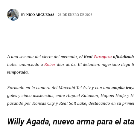
26 DE ENERO DE 2026
BY
NICO ARGUEDAS
A una semana del cierre del mercado,
el Real
Zaragoza
oficializad
haber anunciado a
Rober
días atrás. El delantero nigeriano llega 
temporada
.
Formado en la cantera del Maccabi Tel Aviv y con una
amplia traye
goles y cinco asistencias, entre Hapoel Katamon, Hapoel Haifa y 
pasando por Kansas City y Real Salt Lake, destacando en su prime
Willy Agada, nuevo arma para el at