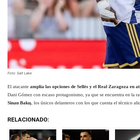
Foto: Salt Lake
El atacante
amplía las opciones de Sellés y el Real Zaragoza en
Dani Gómez con escaso protagonismo, ya que se encuentra en la ra
Sinan Bakış
, los únicos delanteros con los que cuenta el técnico al
RELACIONADO: