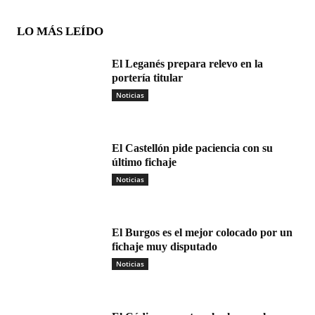
LO MÁS LEÍDO
El Leganés prepara relevo en la
portería titular
Noticias
El Castellón pide paciencia con su
último fichaje
Noticias
El Burgos es el mejor colocado por un
fichaje muy disputado
Noticias