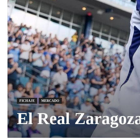
FICHAJE
MERCADO
El Real Zaragoz