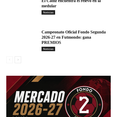
El Cádiz encuentra el relevo en la
medular
Noticias
Campeonato Oficial Fondo Segunda
2026-27 en Futmondo: gana
PREMIOS
Noticias