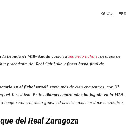
215
0
a la llegada de Willy Agada
como su
segundo fichaje
, después de
libre procedente del Real Salt Lake y
firma hasta final de
ctoria en el fútbol israelí
, suma más de cien encuentros, con 37
Hapoel Jerusalem. En los
últimos cuatro años ha jugado en la MLS
,
ra temporada con ocho goles y dos asistencias en doce encuentros
.
aque del Real Zaragoza