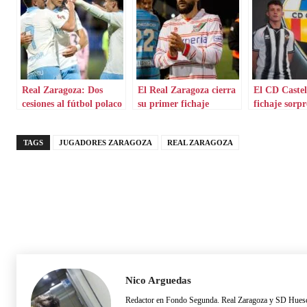
Real Zaragoza: Dos
El Real Zaragoza cierra
El CD Castel
cesiones al fútbol polaco
su primer fichaje
fichaje sorpr
invernal
TAGS
JUGADORES ZARAGOZA
REAL ZARAGOZA
Nico Arguedas
Redactor en Fondo Segunda. Real Zaragoza y SD Hues