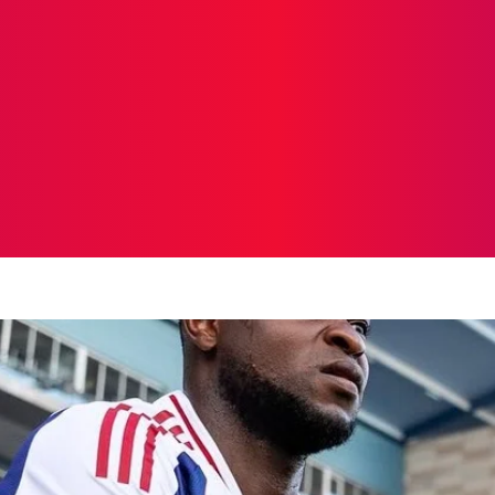
ICIAS
PROTAGONISTAS
CRONICAS
OTR