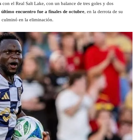
s
con el Real Salt Lake, con un balance de tres goles y dos
u
último encuentro fue a finales de octubre
, en la derrota de su
e culminó en la eliminación.