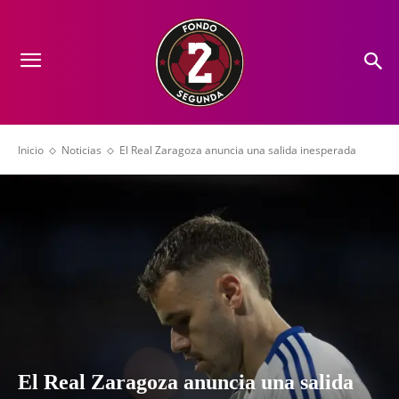
Inicio
Noticias
El Real Zaragoza anuncia una salida inesperada
El Real Zaragoza anuncia una salida