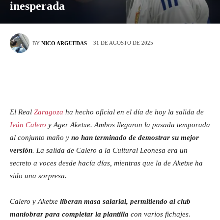
inesperada
31 DE AGOSTO DE 2025
BY
NICO ARGUEDAS
El Real
Zaragoza
ha hecho oficial en el día de hoy la salida de
Iván Calero
y Ager Aketxe. Ambos llegaron la pasada temporada
al conjunto maño y
no han terminado de demostrar su mejor
versión
. La salida de Calero a la Cultural Leonesa era un
secreto a voces desde hacía días, mientras que la de Aketxe ha
sido una sorpresa.
Calero y Aketxe
liberan masa salarial, permitiendo al club
maniobrar para completar la plantilla
con varios fichajes.