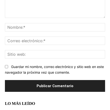
Comentario:
No
Co
ele
Sit
we
Guardar mi nombre, correo electrónico y sitio web en este
navegador la próxima vez que comente.
LO MÁS LEÍDO