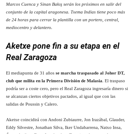
Marcos Cuenca y Sinan Bakış serán los próximos en salir del
conjunto de la capital aragonesa. Txema Indias tiene poco más
de 24 horas para cerrar la plantilla con un portero, central,
mediocentro y delantero.
Aketxe pone fin a su etapa en el
Real Zaragoza
El mediapunta de 31 años
se marcha traspasado al Johor DT,
club que milita en la Primera División de Malasia
. El traspaso
podría ser a coste cero, pero el Real Zaragoza ingresaría dinero si
se alcanzan ciertos objetivos pactados, al igual que con las
salidas de Poussin y Calero.
Aketxe coincidirá con Andoni Zubiaurre, Jon Irazábal, Glauder,
Eddy Silvestre, Jonathan Silva, Iker Undabarrena, Natxo Insa,