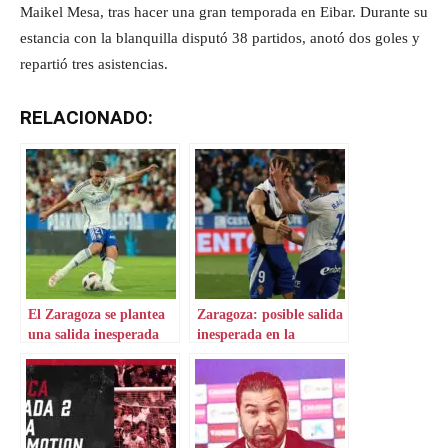
Maikel Mesa, tras hacer una gran temporada en Eibar. Durante su
estancia con la blanquilla disputó 38 partidos, anotó dos goles y
repartió tres asistencias.
RELACIONADO:
El Zaragoza se plantea
Zaragoza: posible salida
una salida inesperada
inesperada en la
delantera