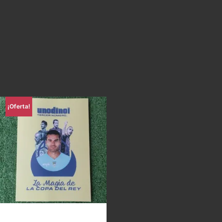
¡Oferta!
Uno di Noi – La magia de la