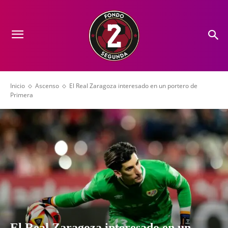
Inicio
Ascenso
El Real Zaragoza interesado en un portero de
Primera
El Real Zaragoza interesado en un