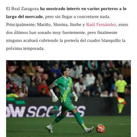
El Real Zaragoza
ha mostrado interés en varios porteros a lo
largo del mercado
, pero sin llegar a concretarse nada.
Principalmente; Mariño, Slonina, Iturbe y
Raúl Fernández
, estos
dos últimos han sonado muy fuertemente, pero finalmente
ninguno acabará cubriendo la portería del cuadro blanquillo la
próxima temporada.