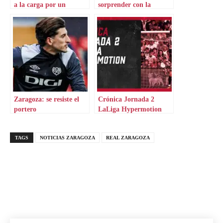
a la carga por un
sorprender con la
portero
portería
Zaragoza: se resiste el
Crónica Jornada 2
portero
LaLiga Hypermotion
TAGS
NOTICIAS ZARAGOZA
REAL ZARAGOZA