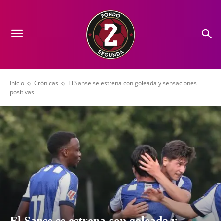
Inicio
Crónicas
El Sanse se estrena con goleada y sensaciones
positivas
El Sanse se estrena con goleada y