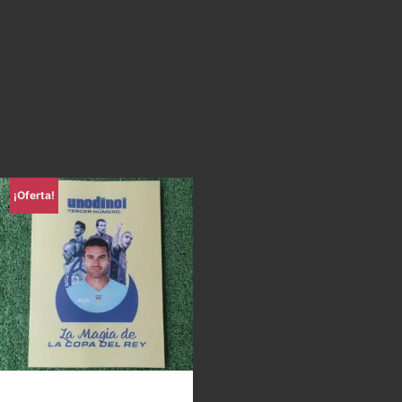
¡Oferta!
Uno di Noi – La magia de la