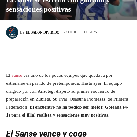
sensaciones positivas
27 DE JULIO DE 2025
BY
EL BALÓN DIVIDIDO
El
Sanse
era uno de los pocos equipos que quedaba por
estrenarse en partido de pretemporada. Hasta ayer. El equipo
dirigido por Jon Ansotegi disputó su primer encuentro de
preparación en Zubieta. Su rival, Osasuna Promesas, de Primera
Federación.
El encuentro no ha podido ser mejor. Goleada (4-
1) para el filial realista y sensaciones muy positivas.
El Sanse vence y coge