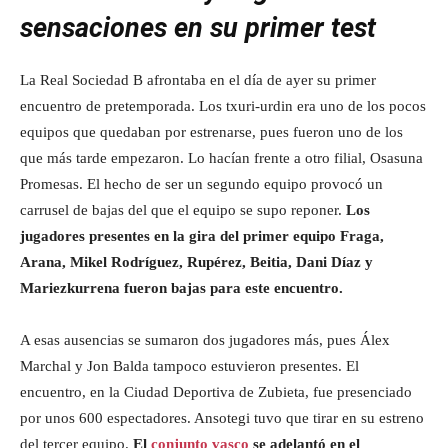
sensaciones en su primer test
La Real Sociedad B afrontaba en el día de ayer su primer
encuentro de pretemporada. Los txuri-urdin era uno de los pocos
equipos que quedaban por estrenarse, pues fueron uno de los
que más tarde empezaron. Lo hacían frente a otro filial, Osasuna
Promesas. El hecho de ser un segundo equipo provocó un
carrusel de bajas del que el equipo se supo reponer.
Los
jugadores presentes en la gira del primer equipo Fraga,
Arana, Mikel Rodríguez, Rupérez, Beitia, Dani Díaz y
Mariezkurrena fueron bajas para este encuentro.
A esas ausencias se sumaron dos jugadores más, pues Álex
Marchal y Jon Balda tampoco estuvieron presentes. El
encuentro, en la Ciudad Deportiva de Zubieta, fue presenciado
por unos 600 espectadores. Ansotegi tuvo que tirar en su estreno
del tercer equipo.
El
conjunto vasco
se adelantó en el