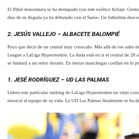
El ffilial donostiarra se ha destapado con este exótico fichaje. Cent
días de su llegada ya ha debutado con el Sanse. Un futbolista desco
2. JESÚS VALLEJO – ALBACETE BALOMPIÉ
Poco que decir de un central muy conocido. Más allá de ese salto 
League a LaLiga Hypermotion. La duda está en si el central de 28 año
se limitará a un retiro dorado. En tierras manchegas confían en lo p
1. JESÉ RODRÍGUEZ – UD LAS PALMAS
Lidera este particular ranking de LaLiga Hypermotion un viejo cono
musical al equipo de su vida. La UD Las Palmas finalmente se ha dec