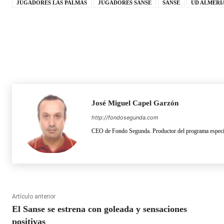
JUGADORES LAS PALMAS
JUGADORES SANSE
SANSE
UD ALMERÍ
José Miguel Capel Garzón
http://fondosegunda.com
CEO de Fondo Segunda. Productor del programa especia
Artículo anterior
El Sanse se estrena con goleada y sensaciones
positivas