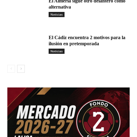
El Almería sigue otro delantero como
alternativa
Noticias
El Cádiz encuentra 2 motivos para la
ilusión en pretemporada
Noticias