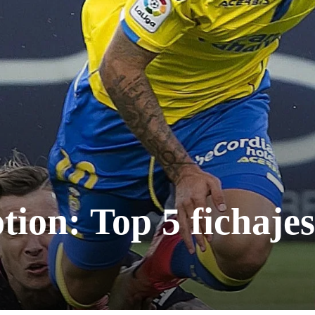
ion: Top 5 fichajes