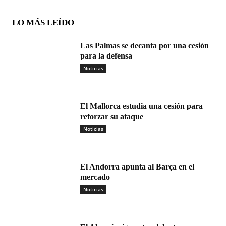
LO MÁS LEÍDO
Las Palmas se decanta por una cesión
para la defensa
Noticias
El Mallorca estudia una cesión para
reforzar su ataque
Noticias
El Andorra apunta al Barça en el
mercado
Noticias