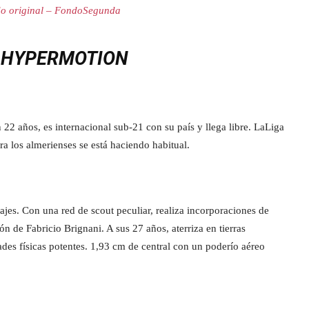
o original – FondoSegunda
A HYPERMOTION
 22 años, es internacional sub-21 con su país y llega libre. LaLiga
a los almerienses se está haciendo habitual.
hajes. Con una red de scout peculiar, realiza incorporaciones de
 de Fabricio Brignani. A sus 27 años, aterriza en tierras
ades físicas potentes. 1,93 cm de central con un poderío aéreo