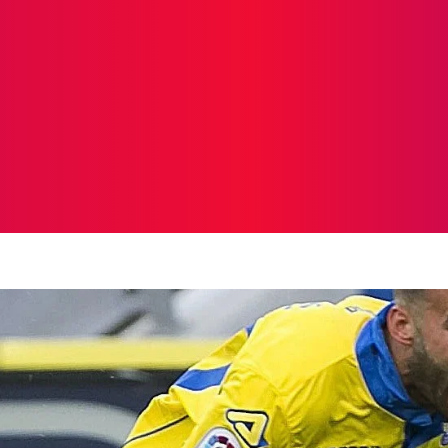
ICIAS
PROTAGONISTAS
CRONICAS
OTR