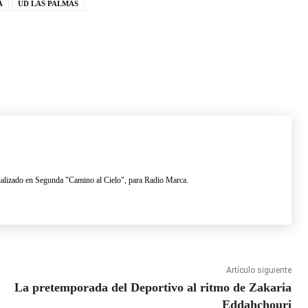
A
UD LAS PALMAS
lizado en Segunda "Camino al Cielo", para Radio Marca.
Artículo siguiente
La pretemporada del Deportivo al ritmo de Zakaria
Eddahchouri