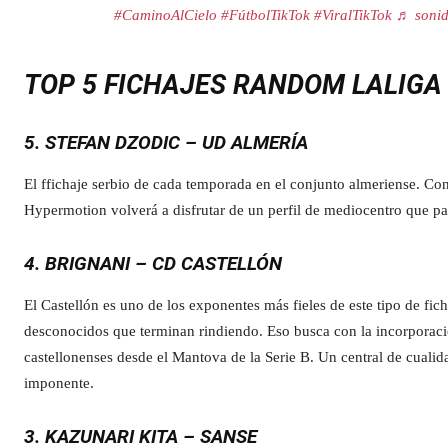
#CaminoAlCielo
#FútbolTikTok
#ViralTikTok
♬ sonid
TOP 5 FICHAJES RANDOM LALIG
5. STEFAN DZODIC – UD ALMERÍA
El ffichaje serbio de cada temporada en el conjunto almeriense. Con
Hypermotion volverá a disfrutar de un perfil de mediocentro que par
4. BRIGNANI – CD CASTELLÓN
El Castellón es uno de los exponentes más fieles de este tipo de fic
desconocidos que terminan rindiendo. Eso busca con la incorporación
castellonenses desde el Mantova de la Serie B. Un central de cualid
imponente.
3. KAZUNARI KITA – SANSE