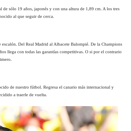
ral de sólo 19 años, japonés y con una altura de 1,89 cm. A los tres
nocido al que seguir de cerca.
de escalón. Del Real Madrid al Albacete Balompié. De la Champions
s llega con todas las garantías competitivas. O si por el contrario
rimero.
cido de nuestro fútbol. Regresa el canario más internacional y
idido a traerle de vuelta.