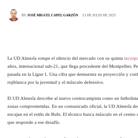
13 DE JULIO DE 2025
BY
JOSÉ MIGUEL CAPEL GARZÓN
La UD Almería rompe el silencio del mercado con su quinta
incorp
años, internacional sub‑21, que llega procedente del Montpellier. Pes
pasada en la Ligue 1. Una cifra que demuestra su proyección y confi
rojiblanca por la juventud y el músculo defensivo.
El UD Almería describe al nuevo centrocampista como un futbolista
zonas comprometidas. En un comunicado oficial, la UD Almería dest
encajan en el estilo de Rubi. El técnico busca músculo en el centro
que responde a ese desafío.