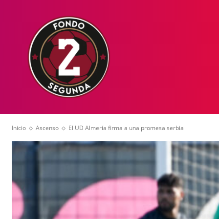
HOME
NOT
Inicio
Ascenso
El UD Almería firma a una promesa serbia