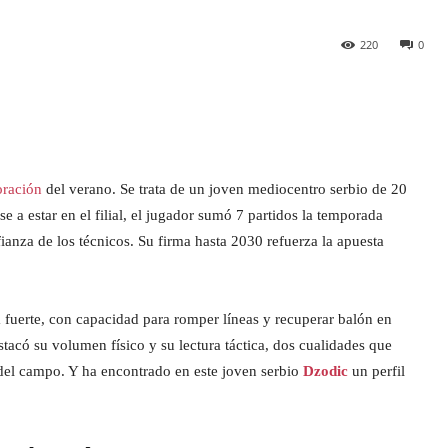
220
0
oración
del verano. Se trata de un joven mediocentro serbio de 20
e a estar en el filial, el jugador sumó 7 partidos la temporada
anza de los técnicos. Su firma hasta 2030 refuerza la apuesta
 fuerte, con capacidad para romper líneas y recuperar balón en
acó su volumen físico y su lectura táctica, dos cualidades que
 del campo. Y ha encontrado en este joven serbio
Dzodic
un perfil