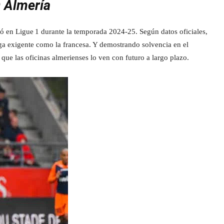
D Almería
tó en Ligue 1 durante la temporada 2024‑25. Según datos oficiales,
ga exigente como la francesa. Y demostrando solvencia en el
que las oficinas almerienses lo ven con futuro a largo plazo.