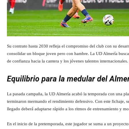
Su contrato hasta 2030 refleja el compromiso del club con su desarr
consolidar un bloque joven pero con hambre. La UD Almería busca f
de confianza hacia la cantera y los jóvenes talentos internacionales.
Equilibrio para la medular del Alme
La pasada campaña, la UD Almería acabó la temporada con una planti
terminaron mermando el rendimiento defensivo. Con este fichaje, se 
llegado deberá adaptarse rápido a los ritmos de entrenamiento y mo
En el inicio de la pretemporada, este jugador se suma a un proyecto