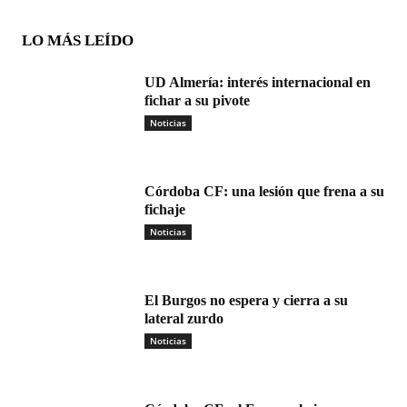
LO MÁS LEÍDO
UD Almería: interés internacional en
fichar a su pivote
Noticias
Córdoba CF: una lesión que frena a su
fichaje
Noticias
El Burgos no espera y cierra a su
lateral zurdo
Noticias