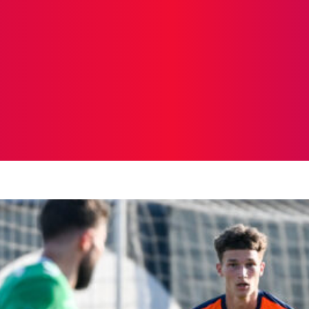
ICIAS
PROTAGONISTAS
CRONICAS
OTR