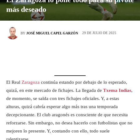
más deseado
29 DE JULIO DE 2025
BY
JOSÉ MIGUEL CAPEL GARZÓN
El Real
Zaragoza
continúa estando por debajo de lo esperado,
quizá, en este mercado de fichajes. La llegada de
Txema Indias
,
de momento, se salda con tres fichajes oficiales. Y, a estas
alturas, quizá cabría esperar algo más tras una temporada
decepcionante. El club aragonés es consciente de que necesita
reforzarse. Sin embargo, no desea hacerlo con futbolistas que no
mejoren lo presente. Y, contando con ello, todo suele
ralentizarse.