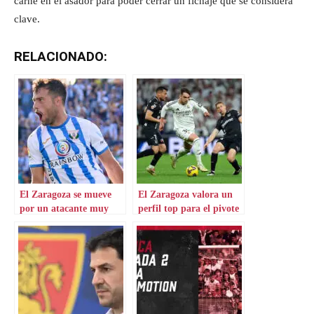
carne en el asador para poder cerrar un fichaje que se considera
clave.
RELACIONADO:
El Zaragoza se mueve
El Zaragoza valora un
por un atacante muy
perfil top para el pivote
deseado