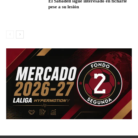
El Sabadell sigue interesado en ficharle
pese a su lesión