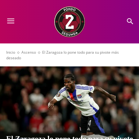
Inicio
Ascenso
El Zaragoza lo pone todo para su pivote más
deseado
El Zaragoza lo pone todo para su pivote