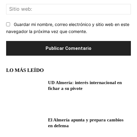
Sit
we
Guardar mi nombre, correo electrónico y sitio web en este
navegador la próxima vez que comente.
LO MÁS LEÍDO
UD Almería: interés internacional en
fichar a su pivote
El Almería apunta y prepara cambios
en defensa