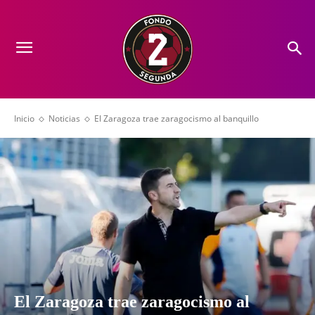
Inicio
Noticias
El Zaragoza trae zaragocismo al banquillo
El Zaragoza trae zaragocismo al