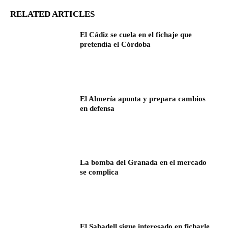
RELATED ARTICLES
El Cádiz se cuela en el fichaje que
pretendía el Córdoba
El Almería apunta y prepara cambios
en defensa
La bomba del Granada en el mercado
se complica
El Sabadell sigue interesado en ficharle