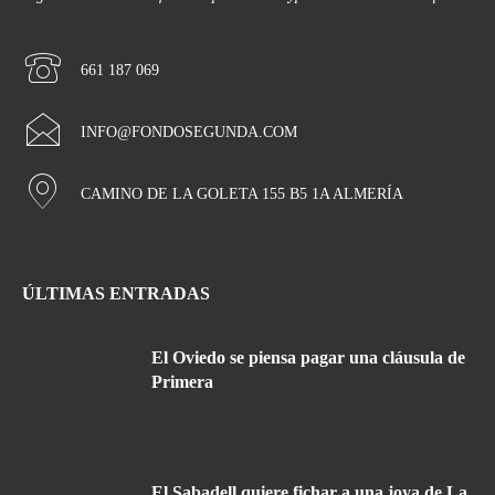
661 187 069
INFO@FONDOSEGUNDA.COM
CAMINO DE LA GOLETA 155 B5 1A ALMERÍA
ÚLTIMAS ENTRADAS
El Oviedo se piensa pagar una cláusula de
Primera
El Sabadell quiere fichar a una joya de La