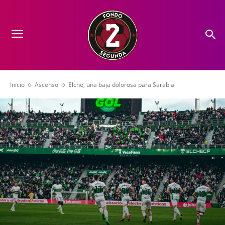
Inicio
Ascenso
Elche, una baja dolorosa para Sarabia