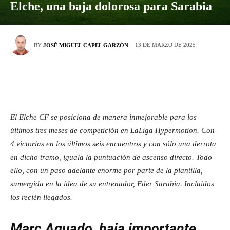
Elche, una baja dolorosa para Sarabia
13 DE MARZO DE 2025
BY
JOSÉ MIGUEL CAPEL GARZÓN
El Elche CF se posiciona de manera inmejorable para los
últimos tres meses de competición en LaLiga Hypermotion. Con
4 victorias en los últimos seis encuentros y con sólo una derrota
en dicho tramo, iguala la puntuación de ascenso directo. Todo
ello, con un paso adelante enorme por parte de la plantilla,
sumergida en la idea de su entrenador, Eder Sarabia. Incluidos
los recién llegados.
Marc Aguado, baja importante