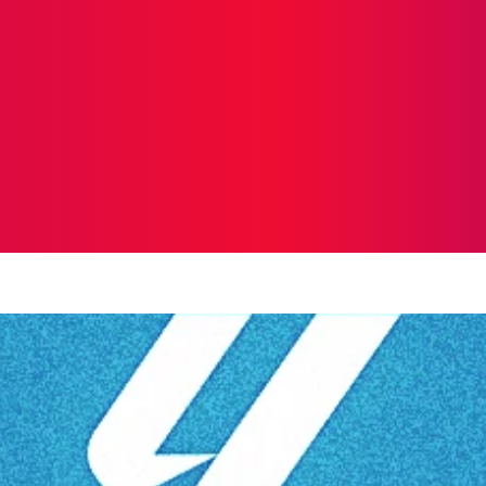
ICIAS
PROTAGONISTAS
CRONICAS
OTR