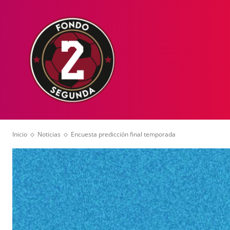
HOME
NOT
Inicio
Noticias
Encuesta predicción final temporada