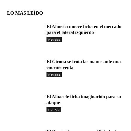
LO MÁS LEÍDO
El Almería mueve ficha en el mercado
para el lateral izquierdo
Noticias
El Girona se frota las manos ante una
enorme venta
Noticias
El Albacete ficha imaginación para su
ataque
FICHAJE