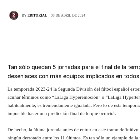
30 DE ABRIL DE 2024
BY
EDITORIAL
Tan sólo quedan 5 jornadas para el final de la t
desenlaces con más equipos implicados en todos 
La temporada 2023-24 la Segunda División del fútbol español estr
acuñar términos como “LaLiga Hyperemoción” o “LaLiga Hypertens
habitualmente, es tremendamente igualada. Pero lo de esta temporad
imposible hacer una predicción final de lo que ocurrirá.
De hecho, la última jornada antes de entrar en este tramo definitivo
ningún derrotado entre los 11 últimos. Es tan sólo un ejemplo de la