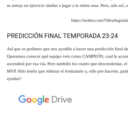
se antoja un ejercicio similar a jugar a la ruleta rusa. Pero, aún así,
https://twitter.com/VibraSegu
PREDICCIÓN FINAL TEMPORADA 23-24
Así que os pedimos que nos ayudéis a hacer una predicción final 
Queremos conocer qué equipo veis como CAMPEÓN, cual le acompaña
ascenderá por esa vía. Pero también los cuatro que descenderían, e
MVP. Sólo tenéis que rellenar el formulario y, sólo por hacerl
ayudas?