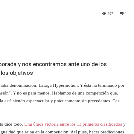
107
1
emporada y nos encontramos ante uno de los
los objetivos
enaba denominación: LaLiga Hypermotion. Y ésta ha terminado por
ión”. Y no es para menos. Hablamos de una competición que,
a está siendo espectacular y prácticamente sin precedentes. Casi
 lo dice todo.
Una única victoria entre los 11 primeros clasificados
y
 igualdad que reina en la competición. Así pues, hacer predicciones