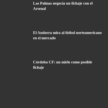
Las Palmas negocia un fichaje con el
Arsenal
El Andorra mira al fútbol norteamericano
en el mercado
Córdoba CF: un mirlo como posible
fichaje