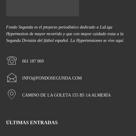
Fondo Segunda es el proyecto periodístico dedicado a LaLiga
Hypermotion de mayor recorrido y que con mayor cuidado trata a la
Segunda División del fútbol español. La Hypertensiones se vive aquí.
661 187 069
INFO@FONDOSEGUNDA.COM
CAMINO DE LA GOLETA 155 B5 1A ALMERÍA
ÚLTIMAS ENTRADAS