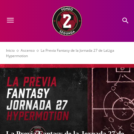
Inicio
Ascenso
La Previa Fantasy de la Jornada 27 de LaLiga
Hypermotion
La Previa Fantasy de la Jornada 27 de