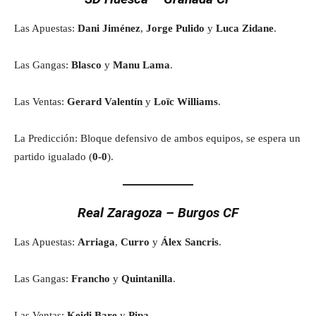
Las Apuestas:
Dani Jiménez
,
Jorge Pulido
y
Luca Zidane
.
Las Gangas:
Blasco
y
Manu Lama
.
Las Ventas:
Gerard Valentín
y
Loïc Williams
.
La Predicción: Bloque defensivo de ambos equipos, se espera un
partido igualado (
0-0
).
Real Zaragoza – Burgos CF
Las Apuestas:
Arriaga
,
Curro
y
Álex Sancris
.
Las Gangas:
Francho
y
Quintanilla
.
Las Ventas:
Keidi Bare
y
Pipa
.