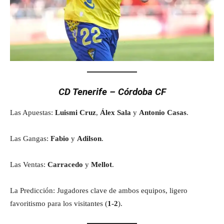
CD Tenerife – Córdoba CF
Las Apuestas:
Luismi Cruz
,
Álex Sala
y
Antonio Casas
.
Las Gangas:
Fabio
y
Adilson
.
Las Ventas:
Carracedo
y
Mellot
.
La Predicción: Jugadores clave de ambos equipos, ligero
favoritismo para los visitantes (
1-2
).