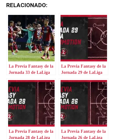
RELACIONADO:
La Previa Fantasy de la
La Previa Fantasy de la
Jornada 33 de LaLiga
Jornada 29 de LaLiga
Hypermotion
Hypermotion
La Previa Fantasy de la
La Previa Fantasy de la
Jornada 28 de LaLiga
Jornada 26 de LaLiga