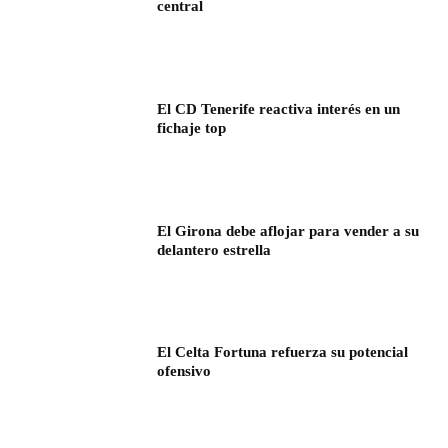
central
El CD Tenerife reactiva interés en un
fichaje top
El Girona debe aflojar para vender a su
delantero estrella
El Celta Fortuna refuerza su potencial
ofensivo