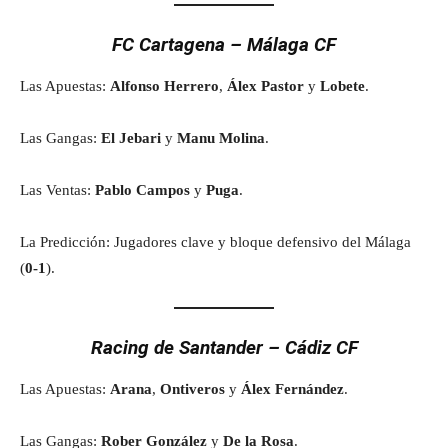
FC Cartagena – Málaga CF
Las Apuestas:
Alfonso Herrero
,
Álex Pastor
y
Lobete
.
Las Gangas:
El Jebari
y
Manu Molina
.
Las Ventas:
Pablo Campos
y
Puga
.
La Predicción: Jugadores clave y bloque defensivo del Málaga
(
0-1
).
Racing de Santander – Cádiz CF
Las Apuestas:
Arana
,
Ontiveros
y
Álex Fernández
.
Las Gangas:
Rober González
y
De la Rosa
.