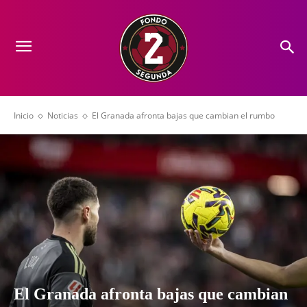
Inicio
Noticias
El Granada afronta bajas que cambian el rumbo
El Granada afronta bajas que cambian