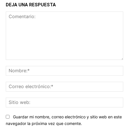
DEJA UNA RESPUESTA
Comentario:
No
Co
ele
Sit
we
Guardar mi nombre, correo electrónico y sitio web en este
navegador la próxima vez que comente.