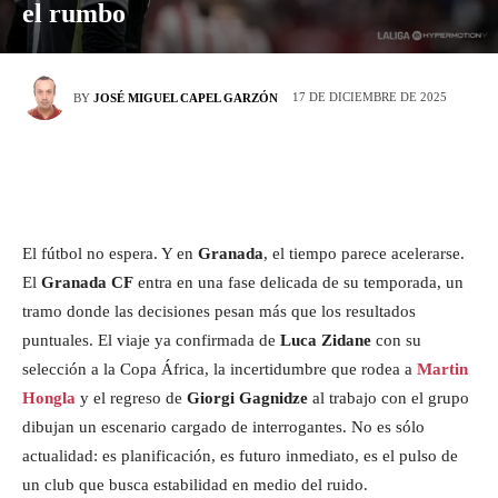
el rumbo
17 DE DICIEMBRE DE 2025
BY
JOSÉ MIGUEL CAPEL GARZÓN
El fútbol no espera. Y en
Granada
, el tiempo parece acelerarse.
El
Granada CF
entra en una fase delicada de su temporada, un
tramo donde las decisiones pesan más que los resultados
puntuales. El viaje ya confirmada de
Luca Zidane
con su
selección a la Copa África, la incertidumbre que rodea a
Martin
Hongla
y el regreso de
Giorgi Gagnidze
al trabajo con el grupo
dibujan un escenario cargado de interrogantes. No es sólo
actualidad: es planificación, es futuro inmediato, es el pulso de
un club que busca estabilidad en medio del ruido.