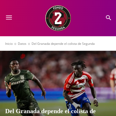
Inicio
Datos
Del Granada depende el colista de Segunda
Del Granada depende el colista de