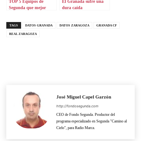
TOP 5 Equipos de
El Granada sufre una
Segunda que mejor
dura caída
fichan
TAGS
DATOS GRANADA
DATOS ZARAGOZA
GRANADA CF
REAL ZARAGOZA
José Miguel Capel Garzón
http://fondosegunda.com
CEO de Fondo Segunda. Productor del
programa especializado en Segunda "Camino al
Cielo", para Radio Marca.