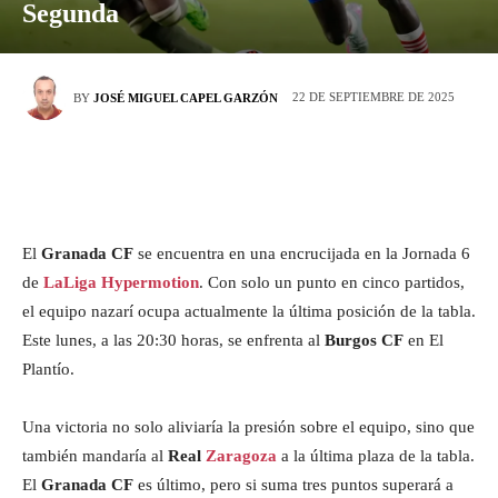
Segunda
22 DE SEPTIEMBRE DE 2025
BY
JOSÉ MIGUEL CAPEL GARZÓN
El
Granada CF
se encuentra en una encrucijada en la Jornada 6
de
LaLiga Hypermotion
. Con solo un punto en cinco partidos,
el equipo nazarí ocupa actualmente la última posición de la tabla.
Este lunes, a las 20:30 horas, se enfrenta al
Burgos CF
en El
Plantío.
Una victoria no solo aliviaría la presión sobre el equipo, sino que
también mandaría al
Real
Zaragoza
a la última plaza de la tabla.
El
Granada CF
es último, pero si suma tres puntos superará a