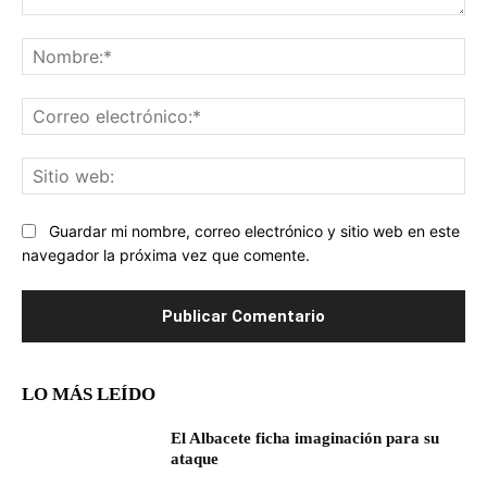
Comentario:
No
Co
ele
Sit
we
Guardar mi nombre, correo electrónico y sitio web en este
navegador la próxima vez que comente.
LO MÁS LEÍDO
El Albacete ficha imaginación para su
ataque