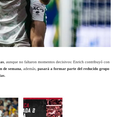
vas
, aunque no faltaron momentos decisivos: Enrich contribuyó con
fin de semana
, además,
pasará a formar parte del reducido grupo
tas
.