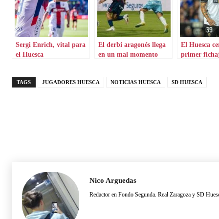
Sergi Enrich, vital para
El derbi aragonés llega
El Huesca ce
el Huesca
en un mal momento
primer ficha
para ambos
TAGS
JUGADORES HUESCA
NOTICIAS HUESCA
SD HUESCA
Nico Arguedas
Redactor en Fondo Segunda. Real Zaragoza y SD Hues