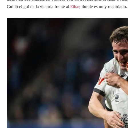
Guilló el gol de la victoria frente al
Eibar
, donde es muy recordado.