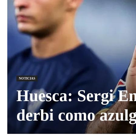
NOTICIAS
Huesca: Sergi En
derbi como azul