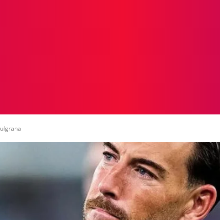
ICIAS
PROTAGONISTAS
CRONICAS
OTR
zulgrana