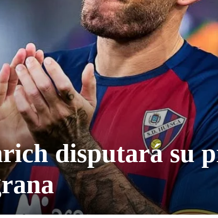
rich disputará su 
grana