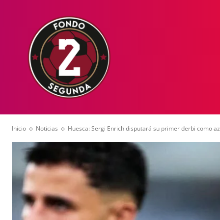
HOME
NOT
Inicio
Noticias
Huesca: Sergi Enrich disputará su primer derbi como a