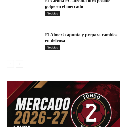
El Girona FC afronta otro posible
golpe en el mercado
Noticias
El Almería apunta y prepara cambios
en defensa
Noticias