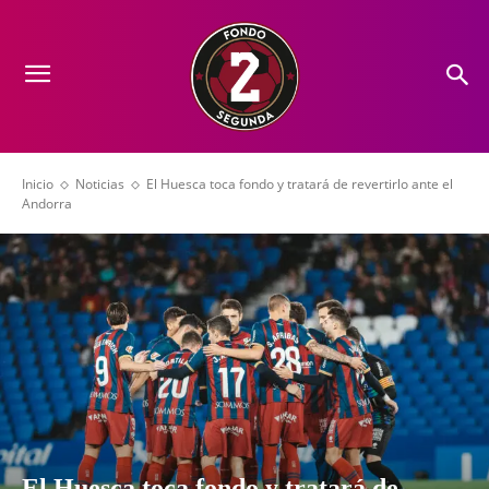
Inicio
Noticias
El Huesca toca fondo y tratará de revertirlo ante el
Andorra
El Huesca toca fondo y tratará de