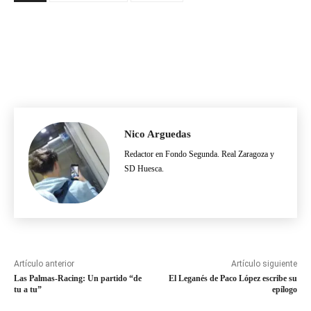
Nico Arguedas
Redactor en Fondo Segunda. Real Zaragoza y
SD Huesca.
Artículo anterior
Artículo siguiente
Las Palmas-Racing: Un partido “de
El Leganés de Paco López escribe su
tu a tu”
epílogo