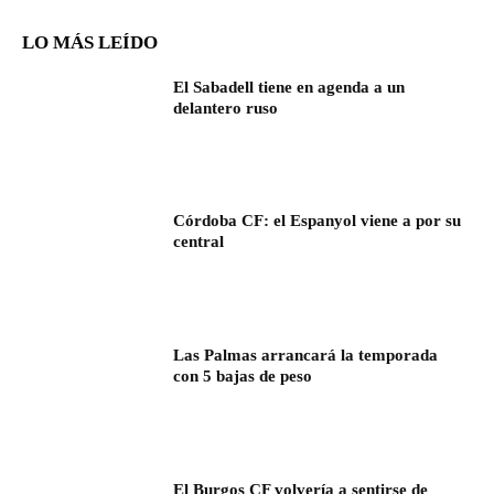
LO MÁS LEÍDO
El Sabadell tiene en agenda a un
delantero ruso
Córdoba CF: el Espanyol viene a por su
central
Las Palmas arrancará la temporada
con 5 bajas de peso
El Burgos CF volvería a sentirse de