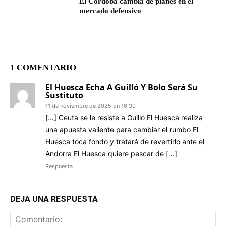
El Córdoba cambia de planes en el
mercado defensivo
1 COMENTARIO
El Huesca Echa A Guilló Y Bolo Será Su
Sustituto
11 de noviembre de 2025 En 16:30
[…] Ceuta se le resiste a Guilló El Huesca realiza
una apuesta valiente para cambiar el rumbo El
Huesca toca fondo y tratará de revertirlo ante el
Andorra El Huesca quiere pescar de […]
Respuesta
DEJA UNA RESPUESTA