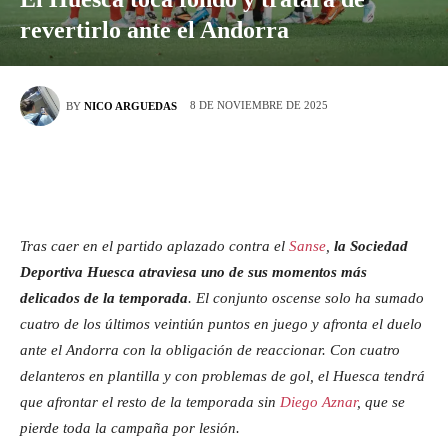
revertirlo ante el Andorra
8 DE NOVIEMBRE DE 2025
BY
NICO ARGUEDAS
Tras caer en el partido aplazado contra el
Sanse
,
la Sociedad
Deportiva Huesca atraviesa uno de sus momentos más
delicados de la temporada
. El conjunto oscense solo ha sumado
cuatro de los últimos veintiún puntos en juego y afronta el duelo
ante el Andorra con la obligación de reaccionar.
Con cuatro
delanteros en plantilla y con problemas de gol, el Huesca tendrá
que afrontar el resto de la temporada sin
Diego Aznar
, que se
pierde toda la campaña por lesión.