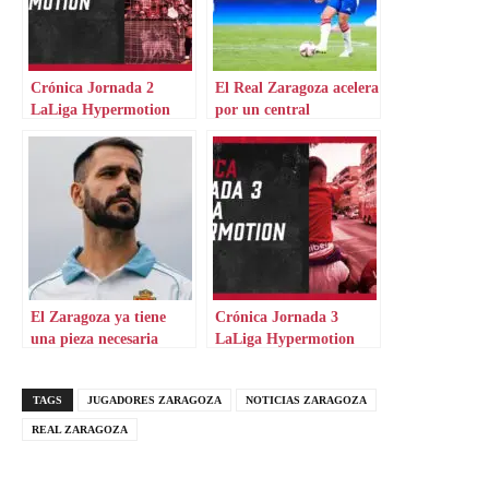
Crónica Jornada 2
El Real Zaragoza acelera
LaLiga Hypermotion
por un central
El Zaragoza ya tiene
Crónica Jornada 3
una pieza necesaria
LaLiga Hypermotion
TAGS
JUGADORES ZARAGOZA
NOTICIAS ZARAGOZA
REAL ZARAGOZA