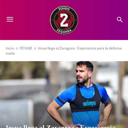
Inicio
FICHAJE
Insua llega al Zaragoza : Experiencia para la defensa
maña
Insua llega al Zaragoza : Experiencia