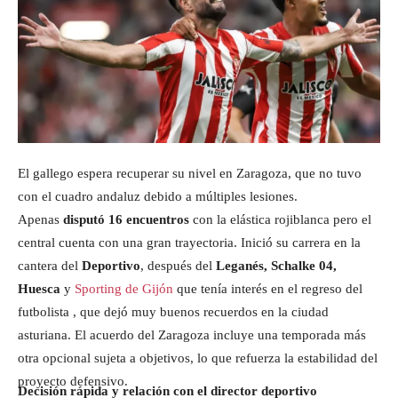
El gallego espera recuperar su nivel en Zaragoza, que no tuvo
con el cuadro andaluz debido a múltiples lesiones.
Apenas
disputó 16 encuentros
con la elástica rojiblanca pero el
central cuenta con una gran trayectoria. Inició su carrera en la
cantera del
Deportivo
, después del
Leganés, Schalke 04,
Huesca
y
Sporting de Gijón
que tenía interés en el regreso del
futbolista , que dejó muy buenos recuerdos en la ciudad
asturiana. El acuerdo del Zaragoza incluye una temporada más
otra opcional sujeta a objetivos, lo que refuerza la estabilidad del
proyecto defensivo.
Decisión rápida y relación con el director deportivo