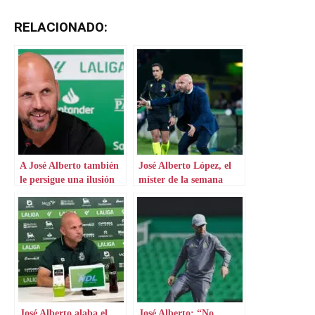
RELACIONADO:
A José Alberto también
José Alberto López, el
le persigue una ilusión
míster de la semana
José Alberto alaba el
José Alberto: “No