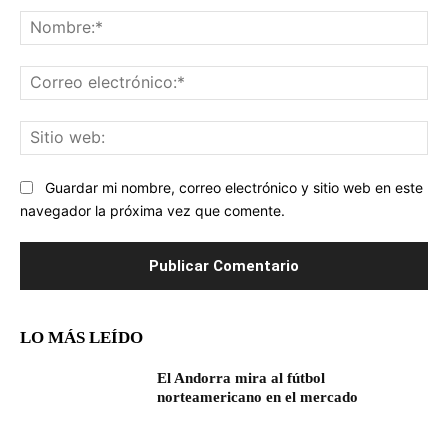
No
Co
ele
Sit
we
Guardar mi nombre, correo electrónico y sitio web en este
navegador la próxima vez que comente.
LO MÁS LEÍDO
El Andorra mira al fútbol
norteamericano en el mercado