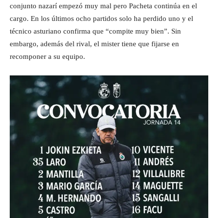
conjunto nazarí empezó muy mal pero Pacheta continúa en el
cargo. En los últimos ocho partidos solo ha perdido uno y el
técnico asturiano confirma que “compite muy bien”. Sin
embargo, además del rival, el mister tiene que fijarse en
recomponer a su equipo.