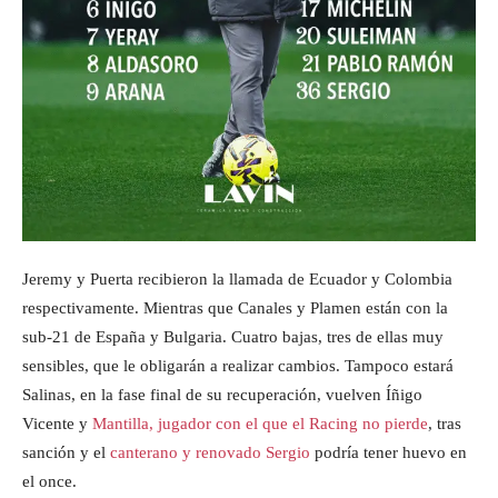
Jeremy y Puerta recibieron la llamada de Ecuador y Colombia
respectivamente. Mientras que Canales y Plamen están con la
sub-21 de España y Bulgaria. Cuatro bajas, tres de ellas muy
sensibles, que le obligarán a realizar cambios. Tampoco estará
Salinas, en la fase final de su recuperación, vuelven Íñigo
Vicente y
Mantilla, jugador con el que el Racing no pierde
, tras
sanción y el
canterano y renovado Sergio
podría tener huevo en
el once.