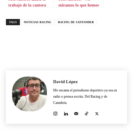
trabajo de la cantera
miramos lo que hemos
racinguista
hecho atrás”
TAGS
NOTICIAS RACING
RACING DE SANTANDER
David López
Me encanta el periodismo deportivo ya sea en
radio o prensa escrita. Del Racing y de
Cantabria