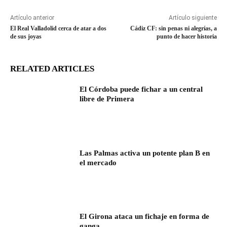
Artículo anterior
Artículo siguiente
El Real Valladolid cerca de atar a dos
Cádiz CF: sin penas ni alegrías, a
de sus joyas
punto de hacer historia
RELATED ARTICLES
El Córdoba puede fichar a un central
libre de Primera
Las Palmas activa un potente plan B en
el mercado
El Girona ataca un fichaje en forma de
ganga