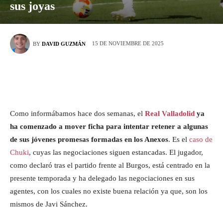
sus joyas
15 DE NOVIEMBRE DE 2025
BY
DAVID GUZMÁN
Como informábamos hace dos semanas, el
Real Valladolid
ya
ha comenzado a mover ficha para intentar retener a algunas
de sus jóvenes promesas formadas en los Anexos
. Es el
caso de
Chuki
, cuyas las negociaciones siguen estancadas. El jugador,
como declaró tras el partido frente al Burgos, está centrado en la
presente temporada y ha delegado las negociaciones en sus
agentes, con los cuales no existe buena relación ya que, son los
mismos de Javi Sánchez.