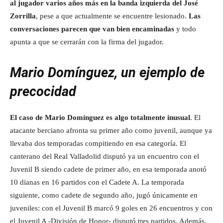
al jugador varios años más en la banda izquierda del José
Zorrilla
, pese a que actualmente se encuentre lesionado.
Las
conversaciones parecen que van bien encaminadas
y todo
apunta a que se cerrarán con la firma del jugador.
Mario Domínguez, un ejemplo de
precocidad
El caso de Mario Domínguez es algo totalmente inusual
. El
atacante berciano afronta su primer año como juvenil, aunque ya
llevaba dos temporadas compitiendo en esa categoría. El
canterano del Real Valladolid disputó ya un encuentro con el
Juvenil B siendo cadete de primer año, en esa temporada anotó
10 dianas en 16 partidos con el Cadete A. La temporada
siguiente, como cadete de segundo año, jugó únicamente en
juveniles: con el Juvenil B marcó 9 goles en 26 encuentros y con
el Juvenil A -División de Honor- disputó tres partidos. Además,