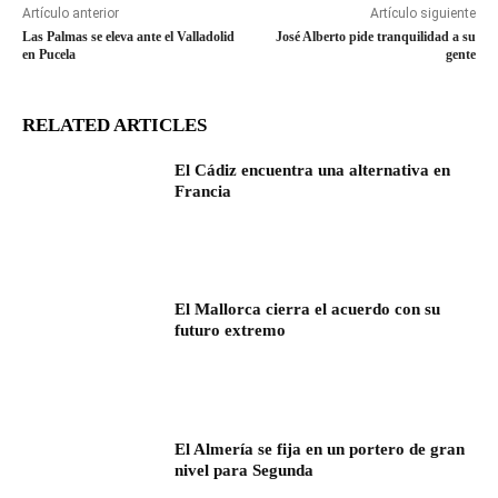
Artículo anterior
Artículo siguiente
Las Palmas se eleva ante el Valladolid
José Alberto pide tranquilidad a su
en Pucela
gente
RELATED ARTICLES
El Cádiz encuentra una alternativa en
Francia
El Mallorca cierra el acuerdo con su
futuro extremo
El Almería se fija en un portero de gran
nivel para Segunda