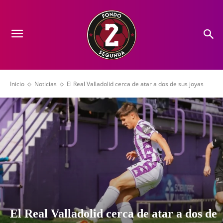
Inicio
Noticias
El Real Valladolid cerca de atar a dos de sus joyas
El Real Valladolid cerca de atar a dos de