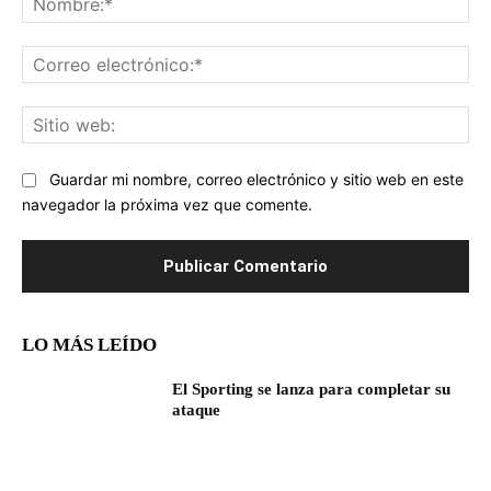
Co
ele
Sit
we
Guardar mi nombre, correo electrónico y sitio web en este
navegador la próxima vez que comente.
LO MÁS LEÍDO
El Sporting se lanza para completar su
ataque