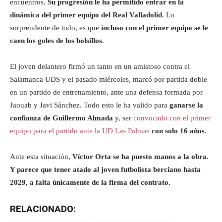
encuentros.
Su progresión le ha permitido entrar en la
dinámica del primer equipo del Real Valladolid
. Lo
sorprendente de todo, es que
incluso con el primer equipo se le
caen los goles de los bolsillos
.
El joven delantero firmó un tanto en un amistoso contra el
Salamanca UDS y el pasado miércoles, marcó por partida doble
en un partido de entrenamiento, ante una defensa formada por
Jaouab y Javi Sánchez. Todo esto le ha valido para
ganarse la
confianza de Guillermo Almada
y, ser
convocado con el primer
equipo para el partido ante la UD Las Palmas
con solo 16 años
.
Ante esta situación,
Víctor Orta se ha puesto manos a la obra.
Y parece que tener atado al joven futbolista berciano hasta
2029, a falta únicamente de la firma del contrato.
RELACIONADO: