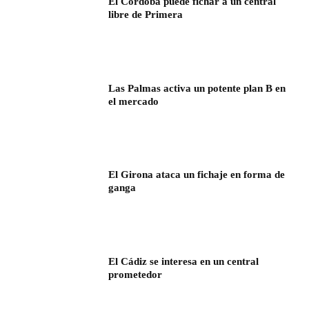
El Córdoba puede fichar a un central
libre de Primera
Las Palmas activa un potente plan B en
el mercado
El Girona ataca un fichaje en forma de
ganga
El Cádiz se interesa en un central
prometedor