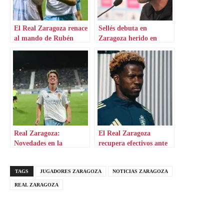
El Real Zaragoza renace
Sellés debuta en
al mando de Rubén
Zaragoza herido en
Sellés
defensa
Real Zaragoza:
El Real Zaragoza
Novedades en la
recupera efectivos ante
convocatoria de Sellés
el Leganés
TAGS
JUGADORES ZARAGOZA
NOTICIAS ZARAGOZA
REAL ZARAGOZA