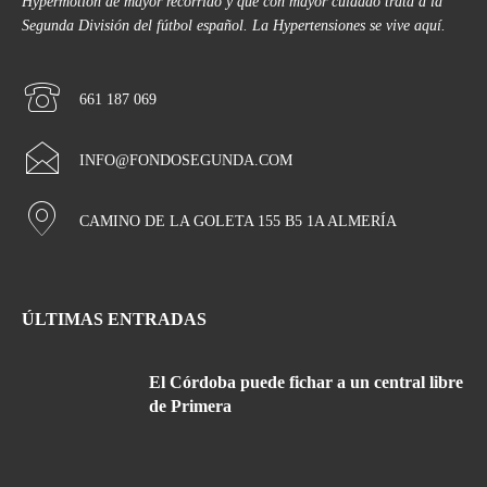
Hypermotion de mayor recorrido y que con mayor cuidado trata a la
Segunda División del fútbol español. La Hypertensiones se vive aquí.
661 187 069
INFO@FONDOSEGUNDA.COM
CAMINO DE LA GOLETA 155 B5 1A ALMERÍA
ÚLTIMAS ENTRADAS
El Córdoba puede fichar a un central libre
de Primera