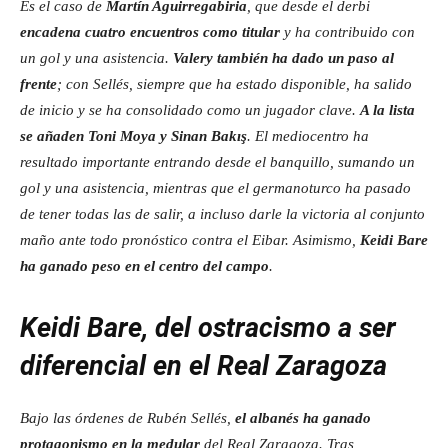
Es el caso de
Martín Aguirregabiria
, que desde el derbi
encadena cuatro encuentros como titular
y ha contribuido con
un gol y una asistencia.
Valery también ha dado un paso al
frente
; con Sellés, siempre que ha estado disponible, ha salido
de inicio y se ha consolidado como un jugador clave.
A la lista
se añaden Toni Moya y Sinan Bakış
. El mediocentro ha
resultado importante entrando desde el banquillo, sumando un
gol y una asistencia, mientras que el germanoturco ha pasado
de tener todas las de salir, a incluso darle la victoria al conjunto
maño ante todo pronóstico contra el Eibar. Asimismo,
Keidi Bare
ha ganado peso en el centro del campo
.
Keidi Bare, del ostracismo a ser
diferencial en el Real Zaragoza
Bajo las órdenes de Rubén Sellés,
el albanés ha ganado
protagonismo en la medular
del Real Zaragoza. Tras