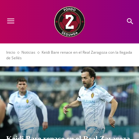
Inicio
Noticias
Keidi Bare renace en el Real Zaragoza con la llegada
de Sellés
Keidi Bare renace en el Real Zaragoza