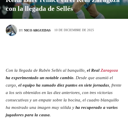
con la llegada de Sellés
10 DE DICIEMBRE DE 2025
BY
NICO ARGUEDAS
Con la llegada de Rubén Sellés al banquillo,
el Real
Zaragoza
ha experimentado un notable cambio
. Desde que asumió el
cargo,
el equipo ha sumado diez puntos en siete jornadas
, frente
a los seis obtenidos en las diez anteriores, con tres victorias
consecutivas y un empate sobre la bocina, el cuadro blanquillo
ha mostrado una imagen muy sólida y
ha recuperado a varios
jugadores para la causa
.