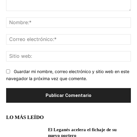
Comentario:
No
Co
ele
Sit
we
Guardar mi nombre, correo electrónico y sitio web en este
navegador la próxima vez que comente.
LO MÁS LEÍDO
El Leganés acelera el fichaje de su
nuevo portero