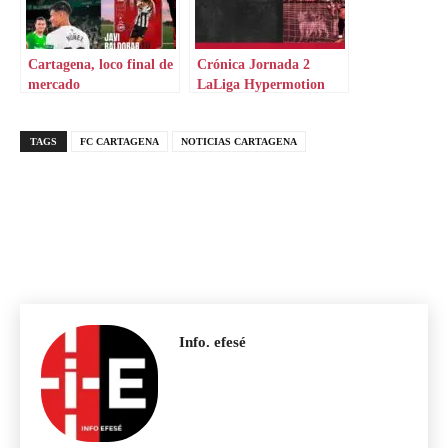
Cartagena, loco final de
Crónica Jornada 2
mercado
LaLiga Hypermotion
TAGS
FC CARTAGENA
NOTICIAS CARTAGENA
Info. efesé