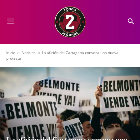
Inicio
Noticias
La afición del Cartagena convoca una nueva
protesta
La afición del Cartagena convoca una