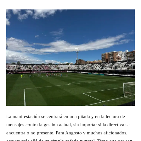
La manifestación se centrará en una pitada y en la lectura de
mensajes contra la gestión actual, sin importar si la directiva se
encuentra o no presente. Para Angosto y muchos aficionados,
esto va más allá de un simple enfado puntual. Tiene que ver con