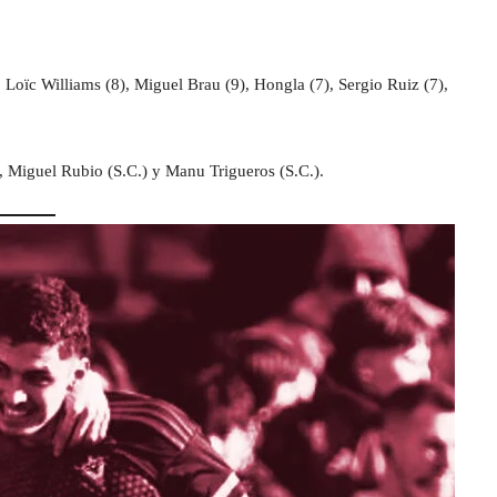
ïc Williams (8), Miguel Brau (9), Hongla (7), Sergio Ruiz (7),
 Miguel Rubio (S.C.) y Manu Trigueros (S.C.).