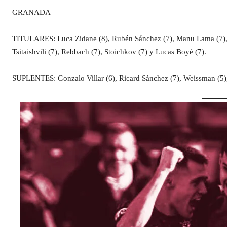
GRANADA
TITULARES: Luca Zidane (8), Rubén Sánchez (7), Manu Lama (7), Lo
Tsitaishvili (7), Rebbach (7), Stoichkov (7) y Lucas Boyé (7).
SUPLENTES: Gonzalo Villar (6), Ricard Sánchez (7), Weissman (5),