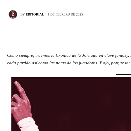
1 DE FEBRERO DE 2025
BY
EDITORIAL
Como siempre, traemos la Crónica de la Jornada en clave fantasy. 
cada partido así como las notas de los jugadores. Y ojo, porque t