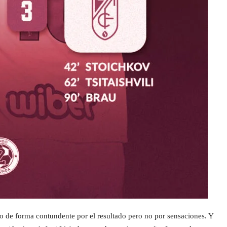
o de forma contundente por el resultado pero no por sensaciones. Y