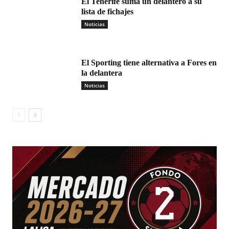
El Tenerife suma un delantero a su
lista de fichajes
Noticias
El Sporting tiene alternativa a Fores en
la delantera
Noticias