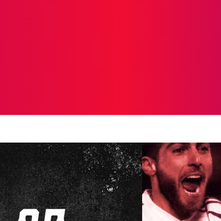
ICIAS
PROTAGONISTAS
CRONICAS
OTR