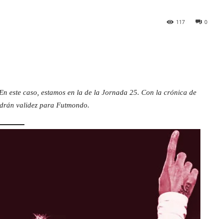
117
0
En este caso, estamos en la de la Jornada 25. Con la crónica de
endrán validez para Futmondo.