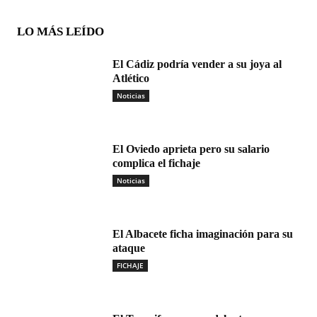
LO MÁS LEÍDO
El Cádiz podría vender a su joya al
Atlético
Noticias
El Oviedo aprieta pero su salario
complica el fichaje
Noticias
El Albacete ficha imaginación para su
ataque
FICHAJE