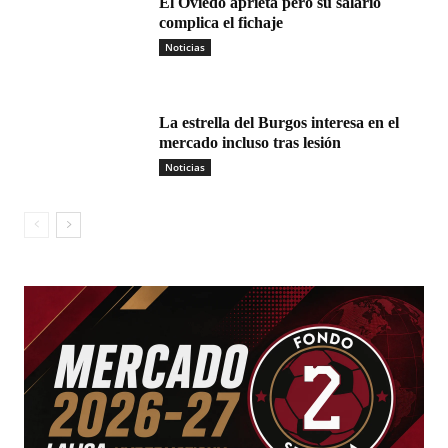
El Oviedo aprieta pero su salario
complica el fichaje
Noticias
La estrella del Burgos interesa en el
mercado incluso tras lesión
Noticias