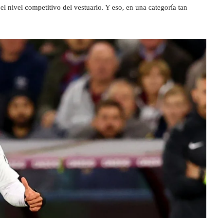
el nivel competitivo del vestuario. Y eso, en una categoría tan