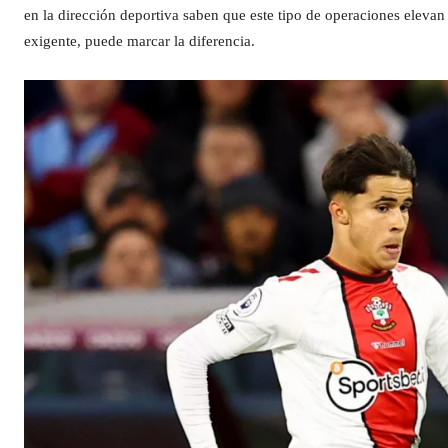
en la dirección deportiva saben que este tipo de operaciones elevan 
exigente, puede marcar la diferencia.