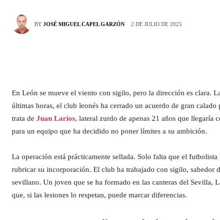
2 DE JULIO DE 2025
BY
JOSÉ MIGUEL CAPEL GARZÓN
En León se mueve el viento con sigilo, pero la dirección es clara. 
últimas horas, el club leonés ha cerrado un acuerdo de gran calado pa
trata de
Juan Larios
, lateral zurdo de apenas 21 años que llegaría 
para un equipo que ha decidido no poner límites a su ambición.
La operación está prácticamente sellada. Solo falta que el futbolista
rubricar su incorporación. El club ha trabajado con sigilo, sabedor 
sevillano. Un joven que se ha formado en las canteras del Sevilla,
que, si las lesiones lo respetan, puede marcar diferencias.