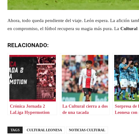
Ahora, todo queda pendiente del viaje. León espera. La afición tamb
en compromiso, el fútbol recupera su magia más pura. La
Cultural
RELACIONADO:
Crónica Jornada 2
La Cultural cierra a dos
Sorpresa de 
LaLiga Hypermotion
de una tacada
Leonesa con 
referente
TAGS
CULTURAL LEONESA
NOTICIAS CULTURAL