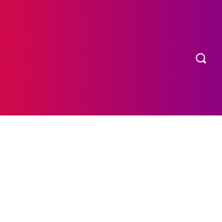
OS
MORE