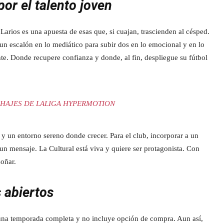
por el talento joven
Larios es una apuesta de esas que, si cuajan, trascienden al césped.
 un escalón en lo mediático para subir dos en lo emocional y en lo
te. Donde recupere confianza y donde, al fin, despliegue su fútbol
HAJES DE LALIGA HYPERMOTION
 y un entorno sereno donde crecer. Para el club, incorporar a un
 un mensaje. La Cultural está viva y quiere ser protagonista. Con
soñar.
 abiertos
una temporada completa y no incluye opción de compra. Aun así,