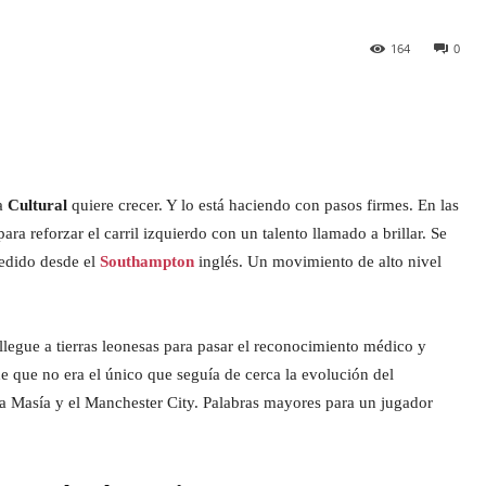
164
0
La
Cultural
quiere crecer. Y lo está haciendo con pasos firmes. En las
ra reforzar el carril izquierdo con un talento llamado a brillar. Se
cedido desde el
Southampton
inglés. Un movimiento de alto nivel
 llegue a tierras leonesas para pasar el reconocimiento médico y
de que no era el único que seguía de cerca la evolución del
 La Masía y el Manchester City. Palabras mayores para un jugador