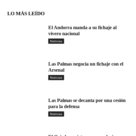
LO MÁS LEÍDO
El Andorra manda a su fichaje al
vivero nacional
Noticias
Las Palmas negocia un fichaje con el
Arsenal
Noticias
Las Palmas se decanta por una cesión
para la defensa
Noticias