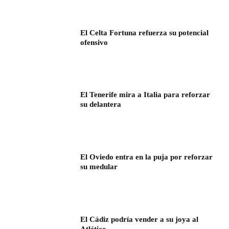
El Celta Fortuna refuerza su potencial
ofensivo
El Tenerife mira a Italia para reforzar
su delantera
El Oviedo entra en la puja por reforzar
su medular
El Cádiz podría vender a su joya al
Atlético