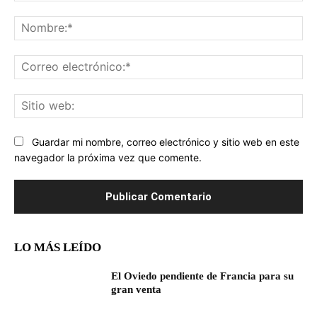
Comentario:
No
Co
ele
Sit
we
Guardar mi nombre, correo electrónico y sitio web en este
navegador la próxima vez que comente.
LO MÁS LEÍDO
El Oviedo pendiente de Francia para su
gran venta