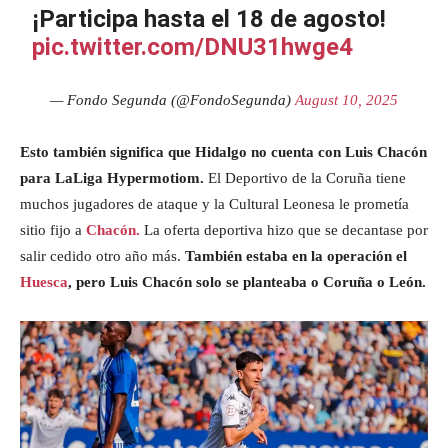
¡Participa hasta el 18 de agosto!
pic.twitter.com/DNU31hwge4
— Fondo Segunda (@FondoSegunda)
August 10, 2025
Esto también significa que Hidalgo no cuenta con Luis Chacón
para LaLiga Hypermotiom.
El Deportivo de la Coruña tiene
muchos jugadores de ataque y la Cultural Leonesa le prometía
sitio fijo a
Chacón.
La oferta deportiva hizo que se decantase por
salir cedido otro año más.
También estaba en la operación el
Huesca
, pero Luis Chacón solo se planteaba o Coruña o León.