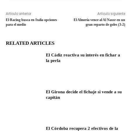
Artículo anterior
Artículo siguiente
El Racing busca en Italia opciones
El Almería vence al Al Nassr en un
para el medio
gran reparto de goles (3-2)
RELATED ARTICLES
El Cádiz reactiva su interés en fichar a
la perla
El Girona decide el fichaje si vende a su
capitán
El Córdoba recupera 2 efectivos de la