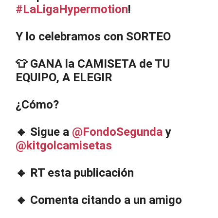
#LaLigaHypermotion
!
Y lo celebramos con SORTEO
👕 GANA la CAMISETA de TU
EQUIPO, A ELEGIR
¿Cómo?
🔸 Sigue a
@FondoSegunda
y
@kitgolcamisetas
🔸 RT esta publicación
🔸 Comenta citando a un amigo