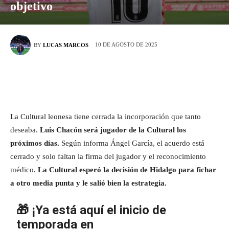
objetivo
10 DE AGOSTO DE 2025
BY
LUCAS MARCOS
La Cultural leonesa tiene cerrada la incorporación que tanto
deseaba.
Luis Chacón será jugador de la Cultural los
próximos días.
Según informa Ángel García, el acuerdo está
cerrado y solo faltan la firma del jugador y el reconocimiento
médico.
La Cultural esperó la decisión de Hidalgo para fichar
a otro media punta y le salió bien la estrategia.
🎁 ¡Ya está aquí el inicio de
temporada en