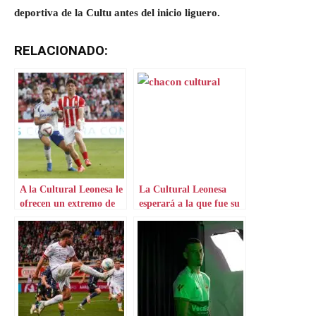
deportiva de la Cultu antes del inicio liguero.
RELACIONADO:
A la Cultural Leonesa le
La Cultural Leonesa
ofrecen un extremo de
esperará a la que fue su
Mareo
estrella