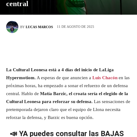
central
11 DE AGOSTO DE 2025
BY
LUCAS MARCOS
La Cultural Leonesa está a 4 días del inicio de LaLiga
Hypermotiom.
A esperas de que anuncien a
Luis Chacón
en las
próximas horas, ha empezado a sonar el refuerzo de un defensa
central. Hablo de
Matía Barzic, el croata sería el elegido de la
Cultural Leonesa para reforzar su defensa.
Las sensaciones de
pretemporada dejaron claro que el equipo de Llona necesita
reforzar la defensa, y Barzic es buena opción.
📣 YA puedes consultar las BAJAS