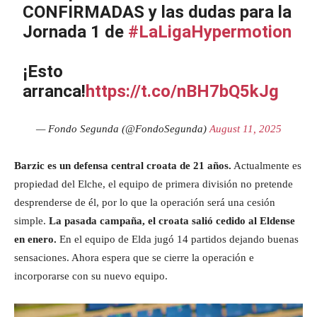
CONFIRMADAS y las dudas para la
Jornada 1 de
#LaLigaHypermotion
¡Esto
arranca!
https://t.co/nBH7bQ5kJg
— Fondo Segunda (@FondoSegunda)
August 11, 2025
Barzic es un defensa central croata de 21 años.
Actualmente es
propiedad del Elche, el equipo de primera división no pretende
desprenderse de él, por lo que la operación será una cesión
simple.
La pasada campaña, el croata salió cedido al Eldense
en enero.
En el equipo de Elda jugó 14 partidos dejando buenas
sensaciones. Ahora espera que se cierre la operación e
incorporarse con su nuevo equipo.