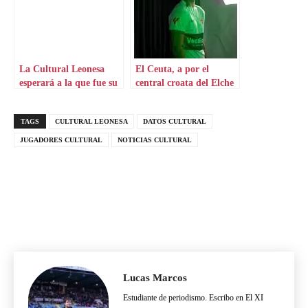
La Cultural Leonesa
El Ceuta, a por el
esperará a la que fue su
central croata del Elche
estrella
TAGS
CULTURAL LEONESA
DATOS CULTURAL
JUGADORES CULTURAL
NOTICIAS CULTURAL
Lucas Marcos
Estudiante de periodismo. Escribo en El XI