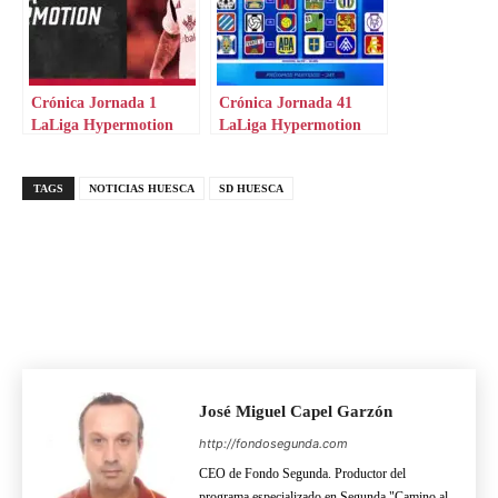
Crónica Jornada 1
Crónica Jornada 41
LaLiga Hypermotion
LaLiga Hypermotion
TAGS
NOTICIAS HUESCA
SD HUESCA
José Miguel Capel Garzón
http://fondosegunda.com
CEO de Fondo Segunda. Productor del
programa especializado en Segunda "Camino al