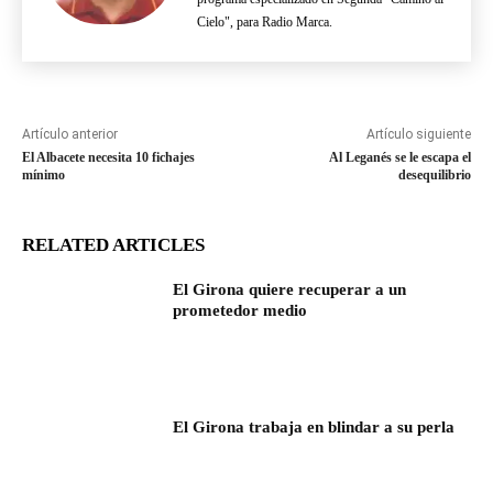
Cielo", para Radio Marca.
Artículo anterior
Artículo siguiente
El Albacete necesita 10 fichajes
Al Leganés se le escapa el
mínimo
desequilibrio
RELATED ARTICLES
El Girona quiere recuperar a un
prometedor medio
El Girona trabaja en blindar a su perla