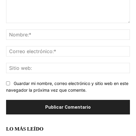
Comentario:
No
Co
ele
Sit
we
Guardar mi nombre, correo electrónico y sitio web en este
navegador la próxima vez que comente.
LO MÁS LEÍDO