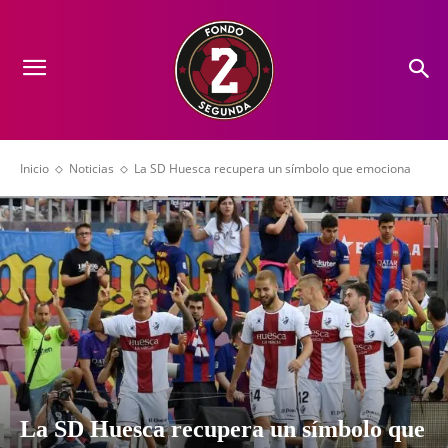
Inicio
Noticias
La SD Huesca recupera un símbolo que emociona
La SD Huesca recupera un símbolo que