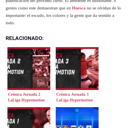
planificación del próximo curso. El ambiente es ilusionante. Y
gestos como este demuestran que en
Huesca
no se olvidan de lo
importante: el escudo, los colores y la gente que da sentido a
todo.
RELACIONADO:
Crónica Jornada 2
Crónica Jornada 3
LaLiga Hypermotion
LaLiga Hypermotion