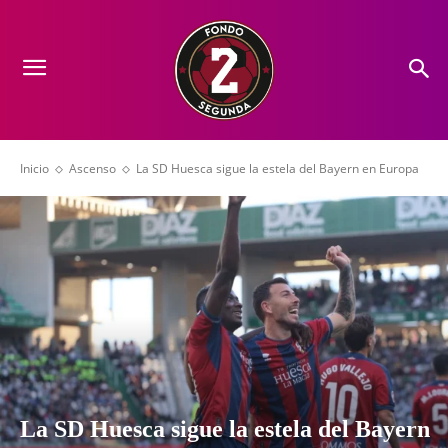
Inicio
Ascenso
La SD Huesca sigue la estela del Bayern en Europa
La SD Huesca sigue la estela del Bayern