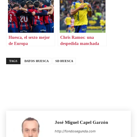
Huesca, el sexto mejor
Chris Ramos: una
de Europa
despedida manchada
por la crítica
TAGS
DATOS HUESCA
SD HUESCA
José Miguel Capel Garzón
http://fondosegunda.com