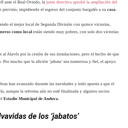
ff ante el Real Oviedo, la
junta directiva aprobó la ampliación del
 previsto, impidiendo el regreso del conjunto burgalés a su
casa
.
iendo el mejor local de Segunda División con quince victorias,
úmeros como local
están siendo muy pobres, con solo dos victorias
 al Alavés por la cesión de sus instalaciones, pero el hecho de que
. Por mucho que la afición ‘jabata’ sea numerosa y fiel, el apoyo
bras han avanzado durante las navidades y todo apunta a que el
ía, aunque la reforma aún no esté finalizada y algunos socios
el
Estadio Municipal de Anduva.
vavidas de los ‘jabatos’