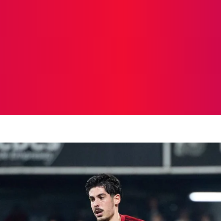
ICIAS
PROTAGONISTAS
CRONICAS
OTR