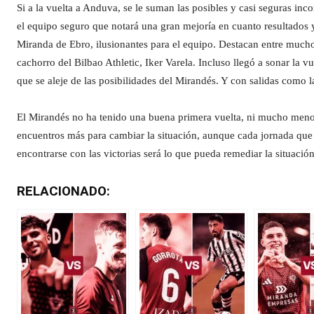
Si a la vuelta a Anduva, se le suman las posibles y casi seguras inc
el equipo seguro que notará una gran mejoría en cuanto resultado
Miranda de Ebro, ilusionantes para el equipo. Destacan entre much
cachorro del Bilbao Athletic, Iker Varela. Incluso llegó a sonar la vu
que se aleje de las posibilidades del Mirandés. Y con salidas como 
El Mirandés no ha tenido una buena primera vuelta, ni mucho meno
encuentros más para cambiar la situación, aunque cada jornada que p
encontrarse con las victorias será lo que pueda remediar la situació
RELACIONADO: