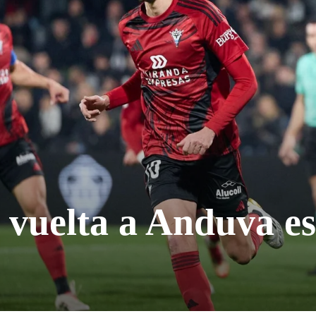
 vuelta a Anduva es