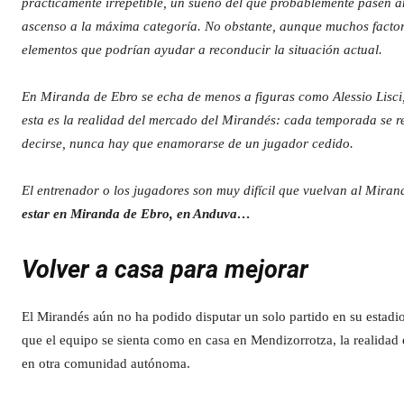
prácticamente irrepetible, un sueño del que probablemente pasen añ
ascenso a la máxima categoría. No obstante, aunque muchos factor
elementos que podrían ayudar a reconducir la situación actual.
En Miranda de Ebro se echa de menos a figuras como Alessio Lisci, 
esta es la realidad del mercado del Mirandés: cada temporada se r
decirse, nunca hay que enamorarse de un jugador cedido.
El entrenador o los jugadores son muy difícil que vuelvan al Mirand
estar en Miranda de Ebro, en Anduva…
Volver a casa para mejorar
El Mirandés aún no ha podido disputar un solo partido en su estadio
que el equipo se sienta como en casa en Mendizorrotza, la realidad 
en otra comunidad autónoma.