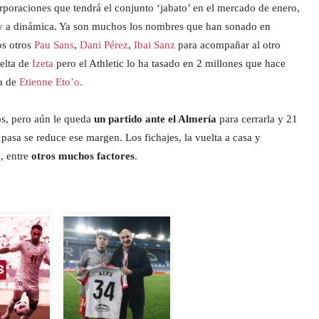
orporaciones que tendrá el conjunto ‘jabato’ en el mercado de enero,
s y a dinámica. Ya son muchos los nombres que han sonado en
os otros
Pau Sans
,
Dani Pérez
,
Ibai Sanz
para acompañar al otro
elta de
Izeta
pero el Athletic lo ha tasado en 2 millones que hace
la de
Etienne Eto’o.
s, pero aún le queda
un partido ante el Almería
para cerrarla y 21
asa se reduce ese margen. Los fichajes, la vuelta a casa y
n, entre
otros muchos factores
.