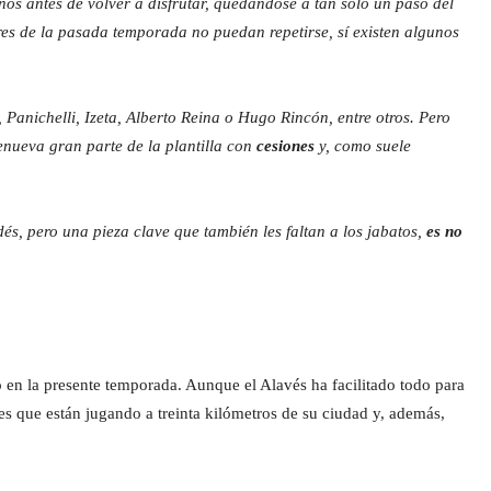
os antes de volver a disfrutar, quedándose a tan solo un paso del
es de la pasada temporada no puedan repetirse, sí existen algunos
Panichelli, Izeta, Alberto Reina o Hugo Rincón, entre otros. Pero
enueva gran parte de la plantilla con
cesiones
y, como suele
és, pero una pieza clave que también les faltan a los jabatos,
es no
 en la presente temporada. Aunque el Alavés ha facilitado todo para
es que están jugando a treinta kilómetros de su ciudad y, además,