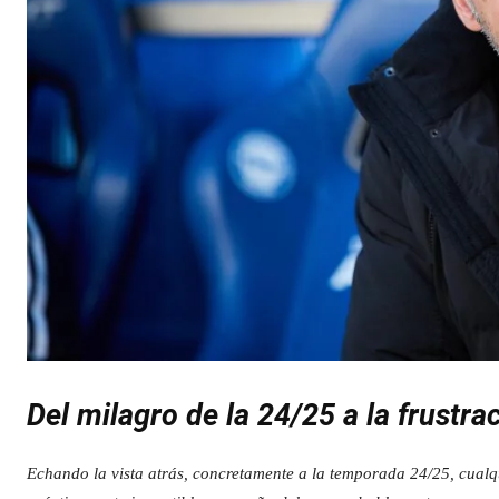
Del milagro de la 24/25 a la frustra
Echando la vista atrás, concretamente a la temporada 24/25, cualq