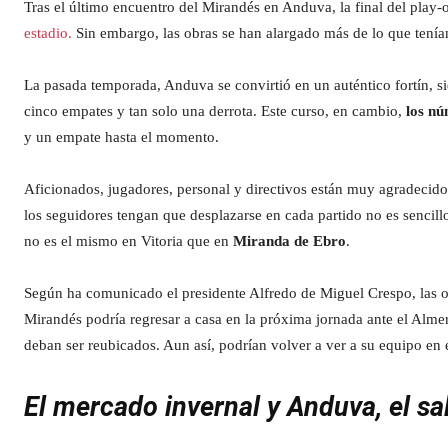
Tras el último encuentro del Mirandés en Anduva, la final del play-o
estadio.
Sin embargo, las obras se han alargado más de lo que tenían
La pasada temporada, Anduva se convirtió en un auténtico fortín, s
cinco empates y tan solo una derrota. Este curso, en cambio,
los n
y un empate hasta el momento.
Aficionados, jugadores, personal y directivos están muy agradecidos
los seguidores tengan que desplazarse en cada partido no es sencillo
no es el mismo en Vitoria que en
Miranda de Ebro
.
Según ha comunicado el presidente Alfredo de Miguel Crespo, las o
Mirandés podría regresar a casa en la próxima jornada ante el Almer
deban ser reubicados. Aun así, podrían volver a ver a su equipo en 
El mercado invernal y Anduva, el sal