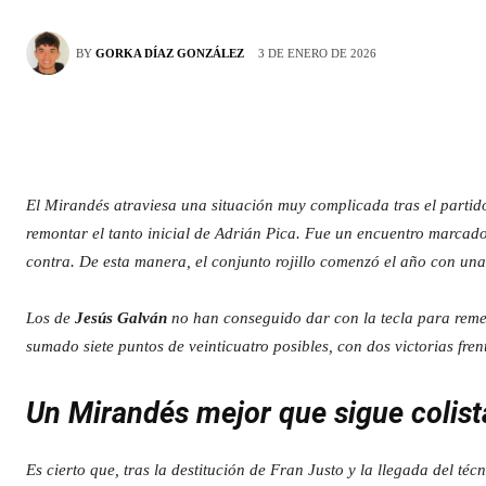
3 DE ENERO DE 2026
BY
GORKA DÍAZ GONZÁLEZ
El Mirandés atraviesa una situación muy complicada tras el partid
remontar el tanto inicial de Adrián Pica. Fue un encuentro marcado
contra. De esta manera, el conjunto rojillo comenzó el año con un
Los de
Jesús Galván
no han conseguido dar con la tecla para remed
sumado siete puntos de veinticuatro posibles, con dos victorias fre
Un Mirandés mejor que sigue colist
Es cierto que, tras la destitución de Fran Justo y la llegada del té