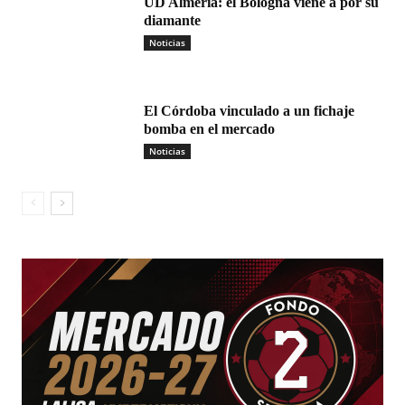
UD Almería: el Bologna viene a por su
diamante
Noticias
El Córdoba vinculado a un fichaje
bomba en el mercado
Noticias