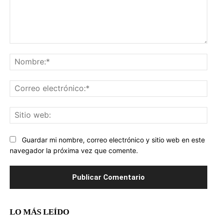
Comentario:
No
Co
ele
Sit
we
Guardar mi nombre, correo electrónico y sitio web en este
navegador la próxima vez que comente.
LO MÁS LEÍDO