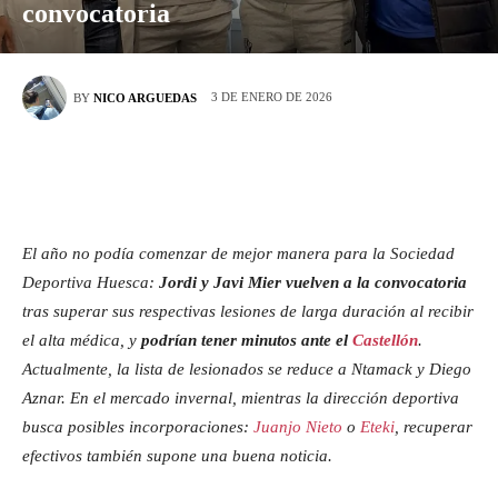
convocatoria
3 DE ENERO DE 2026
BY
NICO ARGUEDAS
El año no podía comenzar de mejor manera para la Sociedad
Deportiva Huesca:
Jordi y Javi Mier vuelven a la convocatoria
tras superar sus respectivas lesiones de larga duración al recibir
el alta médica, y
podrían tener minutos ante el
Castellón
.
Actualmente, la lista de lesionados se reduce a Ntamack y Diego
Aznar. En el mercado invernal, mientras la dirección deportiva
busca posibles incorporaciones:
Juanjo Nieto
o
Eteki
, recuperar
efectivos también supone una buena noticia.