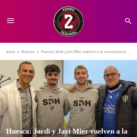
Inicio
Noticias
Huesca: Jordi y Javi Mier vuelven a la convocatoria
Huesca: Jordi y Javi Mier vuelven a la