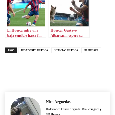
El Huesca sufre una
Huesca: Gustavo
baja sensible hasta fin
Albarracín espera su
de temporada
oportunidad
TAGS
JUGADORES HUESCA
NOTICIAS HUESCA
SD HUESCA
Nico Arguedas
Redactor en Fondo Segunda. Real Zaragoza y
SD Huesca.