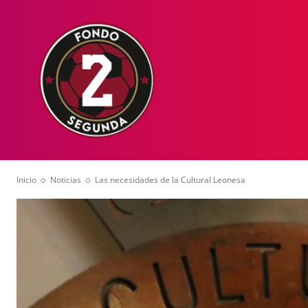
HOME
NOT
Inicio
Noticias
Las necesidades de la Cultural Leonesa