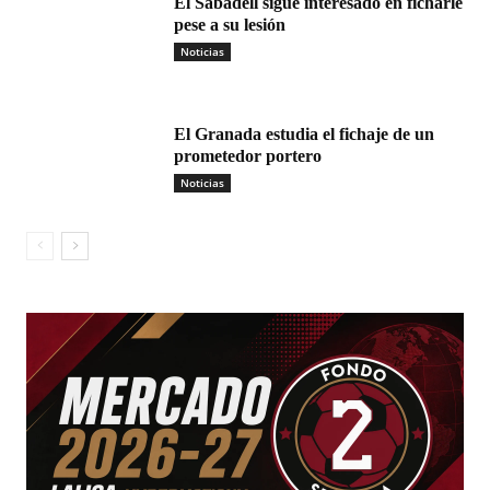
El Sabadell sigue interesado en ficharle
pese a su lesión
Noticias
El Granada estudia el fichaje de un
prometedor portero
Noticias