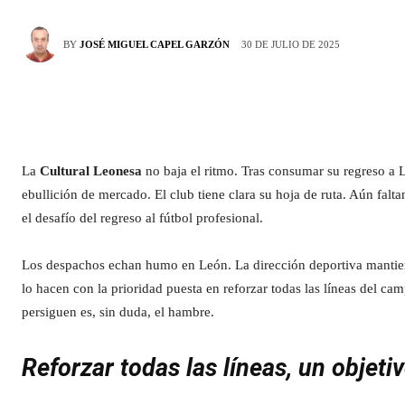
30 DE JULIO DE 2025
BY
JOSÉ MIGUEL CAPEL GARZÓN
La
Cultural Leonesa
no baja el ritmo. Tras consumar su regreso a 
ebullición de mercado. El club tiene clara su hoja de ruta. Aún falt
el desafío del regreso al fútbol profesional.
Los despachos echan humo en León. La dirección deportiva mantiene
lo hacen con la prioridad puesta en reforzar todas las líneas del ca
persiguen es, sin duda, el hambre.
Reforzar todas las líneas, un objeti