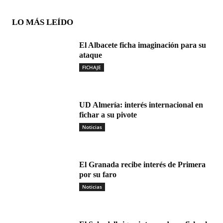
LO MÁS LEÍDO
El Albacete ficha imaginación para su
ataque
FICHAJE
UD Almería: interés internacional en
fichar a su pivote
Noticias
El Granada recibe interés de Primera
por su faro
Noticias