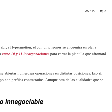
115
0
LaLiga Hypermotion, el conjunto leonés se encuentra en plena
an
entre 10 y 11 incorporaciones
para cerrar la plantilla que afrontará
 abiertas numerosas operaciones en distintas posiciones. Eso sí,
mpo con perfiles contrastados. Aunque otra de las cualidades que se
vo innegociable