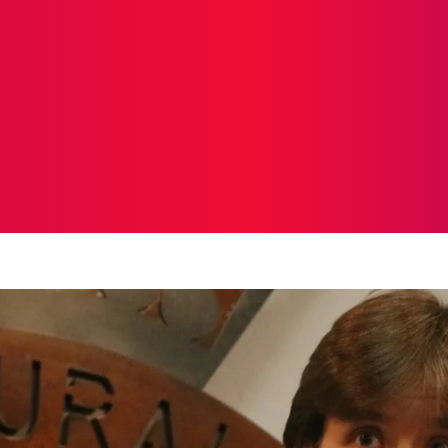
ICIAS
PROTAGONISTAS
CRONICAS
OTR